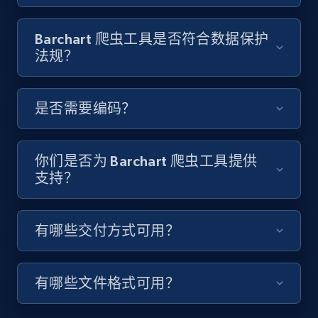
8.1K+
716+
注册使用
Barchart 爬虫工具是否符合数据保护
法规？
Youtube - Videos posts - Discover videos by
是否需要编码？
channel URL
URL, Title, Youtuber, Youtuber md5, Video url,
Video length, Likes, Views, and more.
你们是否为 Barchart 爬虫工具提供
支持？
8.1K+
716+
注册使用
有哪些交付方式可用？
Youtube - Videos posts - Search videos by
keyword and then apply relevant video
有哪些文件格式可用？
filters
URL, Title, Youtuber, Youtuber md5, Video url,