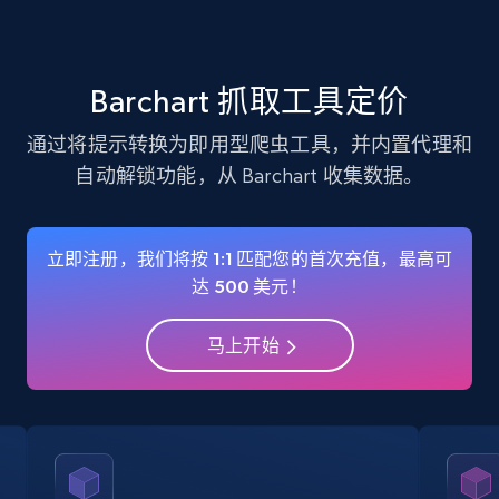
verified, and more.
22.4K+
3.5K+
注册使用
Barchart 抓取工具定价
通过将提示转换为即用型爬虫工具，并内置代理和
自动解锁功能，从 Barchart 收集数据。
Instagram - Profiles - Collect profile
information by user name
Account, Fbid, ID, Followers, Posts count, Is
立即注册，我们将按 1:1 匹配您的首次充值，最高可
business account, Is professional account, Is
达 500 美元！
verified, and more.
马上开始
22.4K+
3.5K+
注册使用
Crunchbase companies information
Name, URL, ID, Cb rank, Region, About,