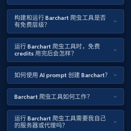
8.3K+
963+
注册使用
构建和运行 Barchart 爬虫工具是否
有免费层级？
Youtube - Videos posts
运行 Barchart 爬虫工具时，免费
URL, Title, Youtuber, Youtuber md5, Video url,
credits 用完后会怎样？
Video length, Likes, Views, and more.
如何使用 AI prompt 创建 Barchart？
8.1K+
716+
注册使用
Barchart 爬虫工具如何工作？
Youtube - Videos posts - Search new
youtube videos by keyword
运行 Barchart 爬虫工具需要我自己
URL, Title, Youtuber, Youtuber md5, Video url,
的服务器或代理吗？
Video length, Likes, Views, and more.