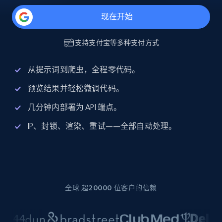
现在开始
支持
支付宝
等多种支付方式
从提示词到爬虫，全程零代码。
预览结果并轻松微调代码。
几分钟内部署为 API 端点。
IP、封锁、渲染、重试——全部自动处理。
全球 超20000 位客户的信赖