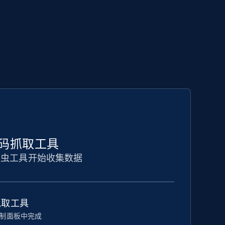
无代码抓取工具
爬虫工具开始收集数据
抓取工具
制面板中完成