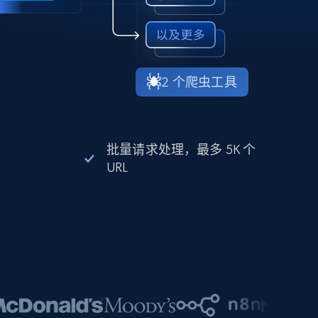
2 个爬虫工具
批量请求处理，最多 5K 个
URL