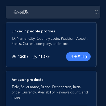
LinkedIn people profiles
ID, Name, City, Country code, Position, About,
Posts, Current company, and more.
120K+
11.2K+
注册使用
Amazon products
Title, Seller name, Brand, Description, Initial
price, Currency, Availability, Reviews count, and
more.