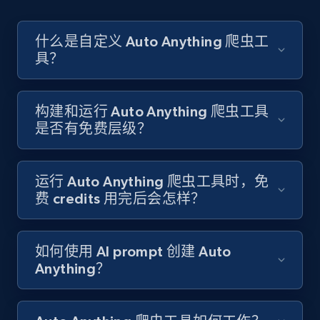
Account id, Nickname, Biography, Awg
engagement rate, Comment engagement rate,
Like engagement rate, Bio link, Predicted lang,
什么是自定义 Auto Anything 爬虫工
and more.
具？
8.3K+
962+
注册使用
构建和运行 Auto Anything 爬虫工具
是否有免费层级？
Youtube - Videos posts
URL, Title, Youtuber, Youtuber md5, Video url,
运行 Auto Anything 爬虫工具时，免
Video length, Likes, Views, and more.
费 credits 用完后会怎样？
8K+
713+
注册使用
如何使用 AI prompt 创建 Auto
Anything？
Youtube - Videos posts - Search new