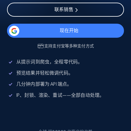
联系销售
现在开始
支持
支付宝
等多种支付方式
从提示词到爬虫，全程零代码。
预览结果并轻松微调代码。
几分钟内部署为 API 端点。
IP、封锁、渲染、重试——全部自动处理。