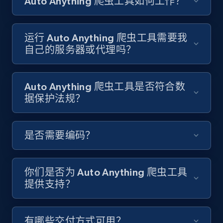
Auto Anything 爬虫工具如何工作？
youtube videos by keyword
URL, Title, Youtuber, Youtuber md5, Video url,
Video length, Likes, Views, and more.
运行 Auto Anything 爬虫工具需要我
自己的服务器或代理吗？
8K+
713+
注册使用
Auto Anything 爬虫工具是否符合数
据保护法规？
Youtube - Videos posts - Discover videos by
channel URL
URL, Title, Youtuber, Youtuber md5, Video url,
是否需要编码？
Video length, Likes, Views, and more.
8K+
713+
注册使用
你们是否为 Auto Anything 爬虫工具
提供支持？
Youtube - Videos posts - Search videos by
有哪些交付方式可用？