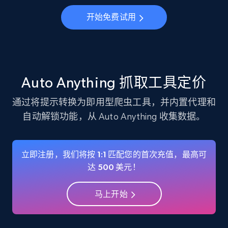
Instagram - Profiles
开始免费试用
Account, Fbid, ID, Followers, Posts count, Is
business account, Is professional account, Is
verified, and more.
22.2K+
3.4K+
注册使用
Auto Anything 抓取工具定价
通过将提示转换为即用型爬虫工具，并内置代理和
自动解锁功能，从 Auto Anything 收集数据。
Instagram - Profiles - Collect profile
information by user name
Account, Fbid, ID, Followers, Posts count, Is
立即注册，我们将按 1:1 匹配您的首次充值，最高可
business account, Is professional account, Is
达 500 美元！
verified, and more.
马上开始
22.2K+
3.4K+
注册使用