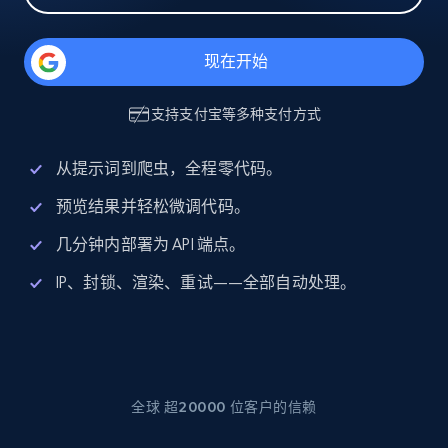
现在开始
支持
支付宝
等多种支付方式
从提示词到爬虫，全程零代码。
预览结果并轻松微调代码。
几分钟内部署为 API 端点。
IP、封锁、渲染、重试——全部自动处理。
全球 超20000 位客户的信赖