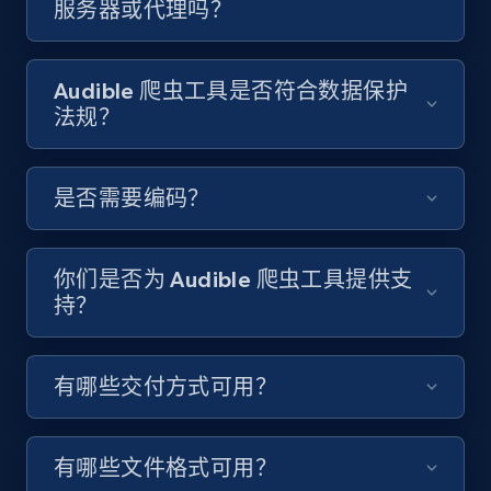
服务器或代理吗？
Video length, Likes, Views, and more.
8.1K+
714+
注册使用
Audible 爬虫工具是否符合数据保护
法规？
Youtube - Videos posts - Discover videos by
是否需要编码？
channel URL
URL, Title, Youtuber, Youtuber md5, Video url,
Video length, Likes, Views, and more.
你们是否为 Audible 爬虫工具提供支
持？
8.1K+
714+
注册使用
有哪些交付方式可用？
Youtube - Videos posts - Search videos by
keyword and then apply relevant video
有哪些文件格式可用？
filters