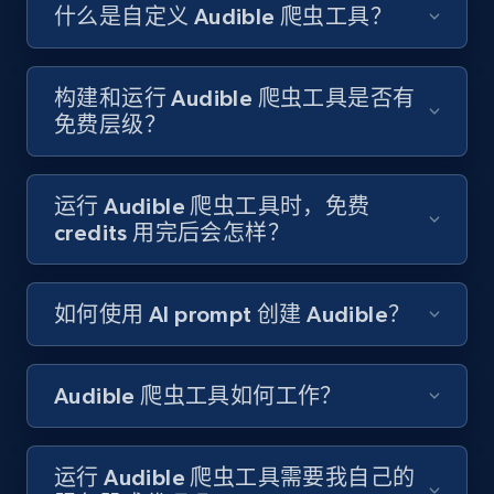
Like engagement rate, Bio link, Predicted lang,
什么是自定义 Audible 爬虫工具？
and more.
8.3K+
963+
注册使用
构建和运行 Audible 爬虫工具是否有
免费层级？
Youtube - Videos posts
运行 Audible 爬虫工具时，免费
URL, Title, Youtuber, Youtuber md5, Video url,
credits 用完后会怎样？
Video length, Likes, Views, and more.
如何使用 AI prompt 创建 Audible？
8.1K+
714+
注册使用
Audible 爬虫工具如何工作？
Youtube - Videos posts - Search new
youtube videos by keyword
运行 Audible 爬虫工具需要我自己的
URL, Title, Youtuber, Youtuber md5, Video url,