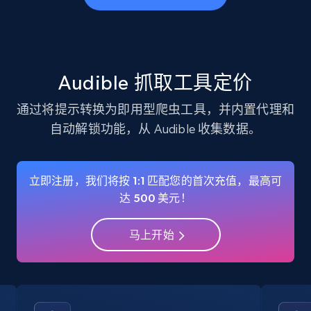
business account, Is professional account, Is
verified, and more.
22.3K+
3.4K+
注册使用
Audible 抓取工具定价
通过将提示转换为即用型爬虫工具，并内置代理和
自动解锁功能，从 Audible 收集数据。
Instagram - Profiles - Collect profile
information by user name
Account, Fbid, ID, Followers, Posts count, Is
立即注册，我们将按 1:1 匹配您的首次充值，最高可
business account, Is professional account, Is
达 500 美元！
verified, and more.
马上开始
22.3K+
3.4K+
注册使用
Crunchbase companies information