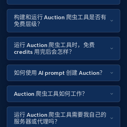
8.3K+
963+
注册使用
构建和运行 Auction 爬虫工具是否有
免费层级？
Youtube - Videos posts
运行 Auction 爬虫工具时，免费
URL, Title, Youtuber, Youtuber md5, Video url,
credits 用完后会怎样？
Video length, Likes, Views, and more.
如何使用 AI prompt 创建 Auction？
8.1K+
714+
注册使用
Auction 爬虫工具如何工作？
Youtube - Videos posts - Search new
youtube videos by keyword
运行 Auction 爬虫工具需要我自己的
URL, Title, Youtuber, Youtuber md5, Video url,
服务器或代理吗？
Video length, Likes, Views, and more.