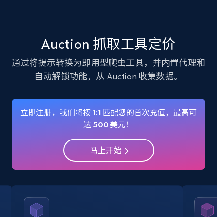
verified, and more.
22.3K+
3.5K+
注册使用
Auction 抓取工具定价
通过将提示转换为即用型爬虫工具，并内置代理和
自动解锁功能，从 Auction 收集数据。
Instagram - Profiles - Collect profile
information by user name
Account, Fbid, ID, Followers, Posts count, Is
立即注册，我们将按 1:1 匹配您的首次充值，最高可
business account, Is professional account, Is
达 500 美元！
verified, and more.
马上开始
22.3K+
3.5K+
注册使用
Crunchbase companies information
Name, URL, ID, Cb rank, Region, About,