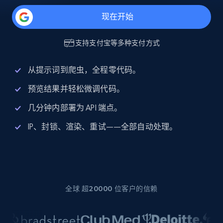
现在开始
支持
支付宝
等多种支付方式
从提示词到爬虫，全程零代码。
预览结果并轻松微调代码。
几分钟内部署为 API 端点。
IP、封锁、渲染、重试——全部自动处理。
全球 超20000 位客户的信赖