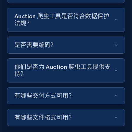
8.1K+
714+
注册使用
Auction 爬虫工具是否符合数据保护
法规？
Youtube - Videos posts - Discover videos by
是否需要编码？
channel URL
URL, Title, Youtuber, Youtuber md5, Video url,
Video length, Likes, Views, and more.
你们是否为 Auction 爬虫工具提供支
持？
8.1K+
714+
注册使用
有哪些交付方式可用？
Youtube - Videos posts - Search videos by
keyword and then apply relevant video
有哪些文件格式可用？
filters
URL, Title, Youtuber, Youtuber md5, Video url,