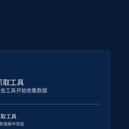
码抓取工具
爬虫工具开始收集数据
抓取工具
制面板中完成