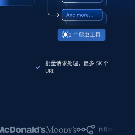
2 个爬虫工具
批量请求处理，最多 5K 个
URL