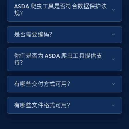
ASDA 爬虫工具是否符合数据保护法
8.1K+
714+
注册使用
规？
是否需要编码？
Youtube - Videos posts - Discover videos by
channel URL
URL, Title, Youtuber, Youtuber md5, Video url,
你们是否为 ASDA 爬虫工具提供支
Video length, Likes, Views, and more.
持？
8.1K+
714+
注册使用
有哪些交付方式可用？
有哪些文件格式可用？
Youtube - Videos posts - Search videos by
keyword and then apply relevant video
filters
URL, Title, Youtuber, Youtuber md5, Video url,