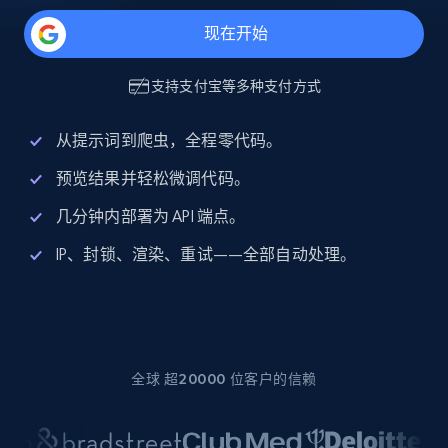
现在开始
支持
支付宝
等多种支付方式
从提示词到爬虫，全程零代码。
预览结果并轻松微调代码。
几分钟内部署为 API 端点。
IP、封锁、渲染、重试——全部自动处理。
全球 超20000 位客户的信赖