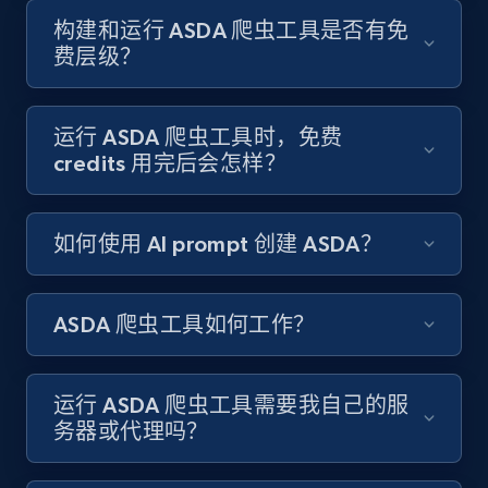
构建和运行 ASDA 爬虫工具是否有免
费层级？
8.3K+
963+
注册使用
运行 ASDA 爬虫工具时，免费
credits 用完后会怎样？
Youtube - Videos posts
URL, Title, Youtuber, Youtuber md5, Video url,
Video length, Likes, Views, and more.
如何使用 AI prompt 创建 ASDA？
8.1K+
714+
注册使用
ASDA 爬虫工具如何工作？
Youtube - Videos posts - Search new
运行 ASDA 爬虫工具需要我自己的服
youtube videos by keyword
务器或代理吗？
URL, Title, Youtuber, Youtuber md5, Video url,
Video length, Likes, Views, and more.