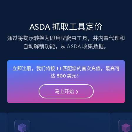
verified, and more.
22.3K+
3.4K+
注册使用
ASDA 抓取工具定价
通过将提示转换为即用型爬虫工具，并内置代理和
自动解锁功能，从 ASDA 收集数据。
Instagram - Profiles - Collect profile
information by user name
Account, Fbid, ID, Followers, Posts count, Is
立即注册，我们将按 1:1 匹配您的首次充值，最高可
business account, Is professional account, Is
达 500 美元！
verified, and more.
马上开始
22.3K+
3.4K+
注册使用
Crunchbase companies information
Name, URL, ID, Cb rank, Region, About,