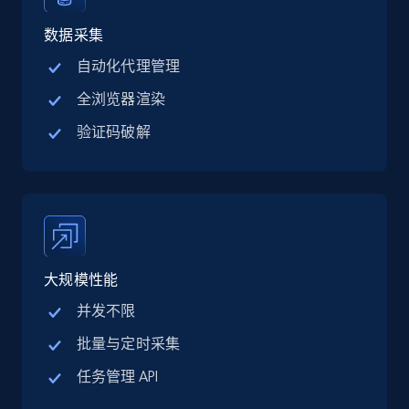
Linkedin job listings information - Discover
jobs by company URL
数据采集
URL, Job posting id, Job title, Company name,
自动化代理管理
Company id, Job location, Job summary, Job
全浏览器渲染
seniority level, and more.
验证码破解
15.3K+
2.2K+
注册使用
Google Maps full information
Place id, URL, Country, Name, Category,
大规模性能
Address, Description, Business details, and
more.
并发不限
批量与定时采集
13.3K+
1.7K+
注册使用
任务管理 API