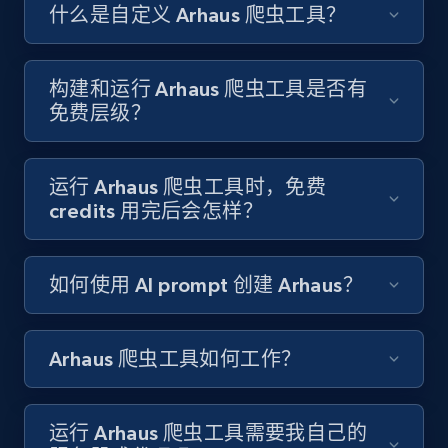
Like engagement rate, Bio link, Predicted lang,
什么是自定义 Arhaus 爬虫工具？
and more.
8.3K+
963+
注册使用
构建和运行 Arhaus 爬虫工具是否有
免费层级？
Youtube - Videos posts
运行 Arhaus 爬虫工具时，免费
URL, Title, Youtuber, Youtuber md5, Video url,
credits 用完后会怎样？
Video length, Likes, Views, and more.
如何使用 AI prompt 创建 Arhaus？
8.1K+
716+
注册使用
Arhaus 爬虫工具如何工作？
Youtube - Videos posts - Search new
youtube videos by keyword
运行 Arhaus 爬虫工具需要我自己的
URL, Title, Youtuber, Youtuber md5, Video url,