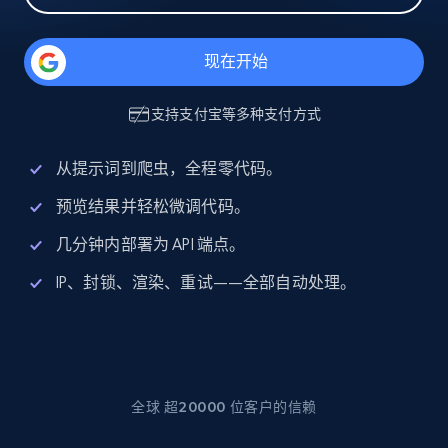
现在开始
支持
支付宝
等多种支付方式
从提示词到爬虫，全程零代码。
预览结果并轻松微调代码。
几分钟内部署为 API 端点。
IP、封锁、渲染、重试——全部自动处理。
全球 超20000 位客户的信赖