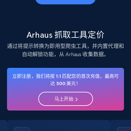
business account, Is professional account, Is
verified, and more.
22.4K+
3.5K+
注册使用
Arhaus 抓取工具定价
通过将提示转换为即用型爬虫工具，并内置代理和
自动解锁功能，从 Arhaus 收集数据。
Instagram - Profiles - Collect profile
information by user name
Account, Fbid, ID, Followers, Posts count, Is
立即注册，我们将按 1:1 匹配您的首次充值，最高可
business account, Is professional account, Is
达 500 美元！
verified, and more.
马上开始
22.4K+
3.5K+
注册使用
Crunchbase companies information