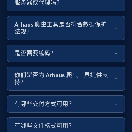
服务器或代理吗？
Video length, Likes, Views, and more.
8.1K+
716+
注册使用
Arhaus 爬虫工具是否符合数据保护
法规？
Youtube - Videos posts - Discover videos by
是否需要编码？
channel URL
URL, Title, Youtuber, Youtuber md5, Video url,
Video length, Likes, Views, and more.
你们是否为 Arhaus 爬虫工具提供支
持？
8.1K+
716+
注册使用
有哪些交付方式可用？
Youtube - Videos posts - Search videos by
keyword and then apply relevant video
有哪些文件格式可用？
filters