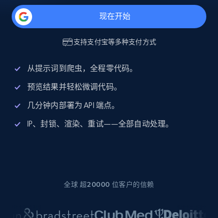
现在开始
支持
支付宝
等多种支付方式
从提示词到爬虫，全程零代码。
预览结果并轻松微调代码。
几分钟内部署为 API 端点。
IP、封锁、渲染、重试——全部自动处理。
全球 超20000 位客户的信赖