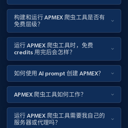
8.3K+
963+
注册使用
构建和运行 APMEX 爬虫工具是否有
免费层级？
Youtube - Videos posts
运行 APMEX 爬虫工具时，免费
URL, Title, Youtuber, Youtuber md5, Video url,
credits 用完后会怎样？
Video length, Likes, Views, and more.
如何使用 AI prompt 创建 APMEX？
8.1K+
716+
注册使用
APMEX 爬虫工具如何工作？
Youtube - Videos posts - Search new
youtube videos by keyword
运行 APMEX 爬虫工具需要我自己的
URL, Title, Youtuber, Youtuber md5, Video url,
服务器或代理吗？
Video length, Likes, Views, and more.