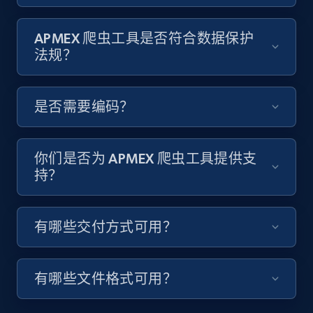
8.1K+
716+
注册使用
APMEX 爬虫工具是否符合数据保护
法规？
Youtube - Videos posts - Discover videos by
是否需要编码？
channel URL
URL, Title, Youtuber, Youtuber md5, Video url,
Video length, Likes, Views, and more.
你们是否为 APMEX 爬虫工具提供支
持？
8.1K+
716+
注册使用
有哪些交付方式可用？
Youtube - Videos posts - Search videos by
keyword and then apply relevant video
有哪些文件格式可用？
filters
URL, Title, Youtuber, Youtuber md5, Video url,