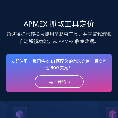
verified, and more.
22.4K+
3.5K+
注册使用
APMEX 抓取工具定价
通过将提示转换为即用型爬虫工具，并内置代理和
自动解锁功能，从 APMEX 收集数据。
Instagram - Profiles - Collect profile
information by user name
Account, Fbid, ID, Followers, Posts count, Is
立即注册，我们将按 1:1 匹配您的首次充值，最高可
business account, Is professional account, Is
达 500 美元！
verified, and more.
马上开始
22.4K+
3.5K+
注册使用
Crunchbase companies information
Name, URL, ID, Cb rank, Region, About,