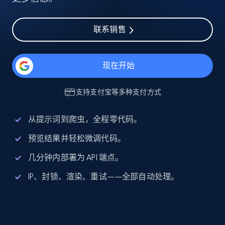
联系销售
现在开始
支持
支付宝
等多种支付方式
从提示词到爬虫，全程零代码。
预览结果并轻松微调代码。
几分钟内部署为 API 端点。
IP、封锁、渲染、重试——全部自动处理。