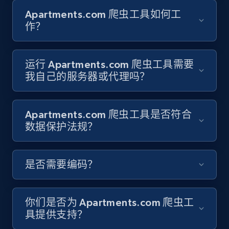
Youtube - Videos posts - Search new
Apartments.com 爬虫工具如何工
youtube videos by keyword
作？
URL, Title, Youtuber, Youtuber md5, Video url,
Video length, Likes, Views, and more.
运行 Apartments.com 爬虫工具需要
8.1K+
716+
注册使用
我自己的服务器或代理吗？
Apartments.com 爬虫工具是否符合
Youtube - Videos posts - Discover videos by
数据保护法规？
channel URL
URL, Title, Youtuber, Youtuber md5, Video url,
Video length, Likes, Views, and more.
是否需要编码？
8.1K+
716+
注册使用
你们是否为 Apartments.com 爬虫工
具提供支持？