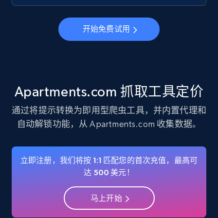
Instagram - Profiles
开始免费试用
Account, Fbid, ID, Followers, Posts count, Is
business account, Is professional account, Is
verified, and more.
22.4K+
3.5K+
注册使用
Apartments.com 抓取工具定价
通过将提示转换为即用型爬虫工具，并内置代理和
自动解锁功能，从 Apartments.com 收集数据。
Instagram - Profiles - Collect profile
information by user name
Account, Fbid, ID, Followers, Posts count, Is
立即注册，我们将按 1:1 匹配您的首次充值，最高可
business account, Is professional account, Is
达 500 美元！
verified, and more.
马上开始
22.4K+
3.5K+
注册使用