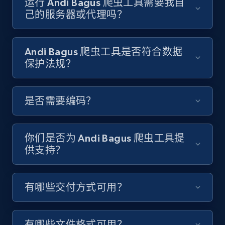
运行 Andi Bagus 爬虫工具需要我自
己的服务器或代理吗？
8.1K+
714+
注册使用
Andi Bagus 爬虫工具是否符合数据
保护法规？
Youtube - Videos posts - Discover videos by
channel URL
URL, Title, Youtuber, Youtuber md5, Video url,
是否需要编码？
Video length, Likes, Views, and more.
8.1K+
714+
注册使用
你们是否为 Andi Bagus 爬虫工具提
供支持？
Youtube - Videos posts - Search videos by
有哪些交付方式可用？
keyword and then apply relevant video
filters
有哪些文件格式可用？
URL, Title, Youtuber, Youtuber md5, Video url,