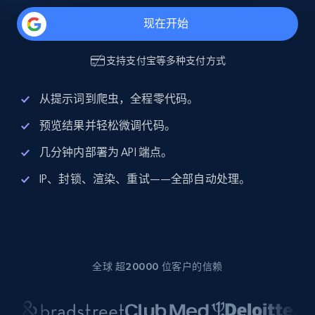
现在开始
支持
支付宝
等多种支付方式
从提示词到爬虫，全程零代码。
预览结果并轻松微调代码。
几分钟内部署为 API 端点。
IP、封锁、渲染、重试——全部自动处理。
全球 超20000 位客户的信赖