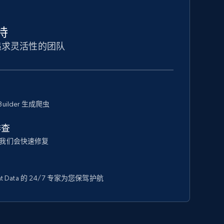
持
追求灵活性的团队
Builder 生成爬虫
排查
我们会快速修复
 Data 的 24/7 专家为您保驾护航