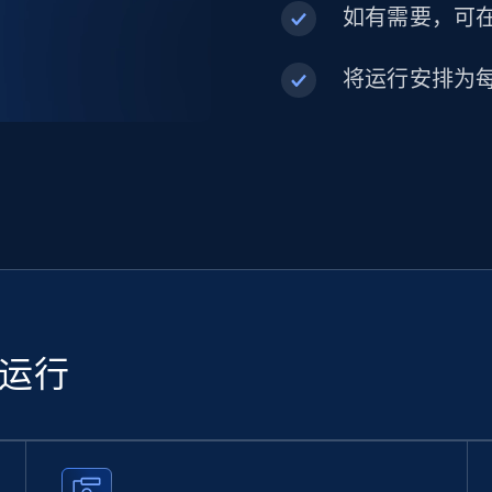
如有需要，可在内
将运行安排为
续运行