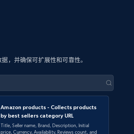
页数据，并确保可扩展性和可靠性。
Amazon products - Collects products
by best sellers category URL
Title, Seller name, Brand, Description, Initial
price, Currency, Availability, Reviews count, and