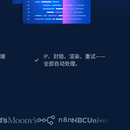
 端
IP、封锁、渲染、重试——
全部自动处理。