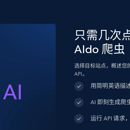
只需几次
Aldo 爬虫
选择目标站点，概述您的
API。
用简明英语描
AI 即刻生成爬虫
运行 API 请