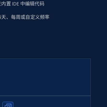
置 IDE 中编辑代码
每天、每周或自定义频率