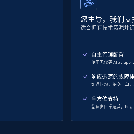
您主导，我们支
适合拥有技术资源并
自主管理配置
使用无代码 AI Scraper 
响应迅速的故障
如遇问题，提交工单，
全方位支持
您负责日常运营，Bright