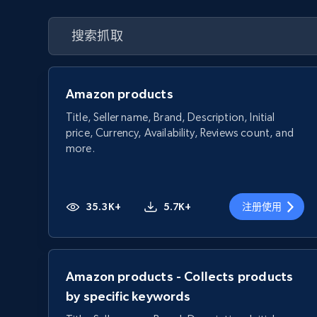
Amazon products
Title, Seller name, Brand, Description, Initial
price, Currency, Availability, Reviews count, and
more.
35.3K+
5.7K+
注册使用
Amazon products - Collects products
by specific keywords