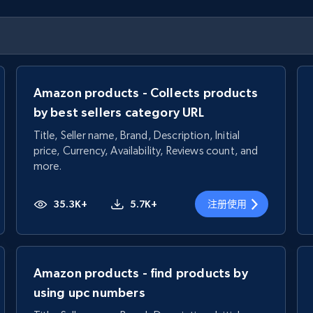
Amazon products - Collects products
by best sellers category URL
Title, Seller name, Brand, Description, Initial
price, Currency, Availability, Reviews count, and
more.
35.3K+
5.7K+
注册使用
Amazon products - find products by
using upc numbers