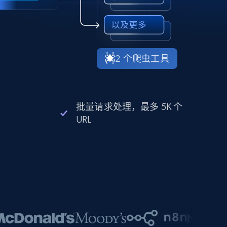
2 个爬虫工具
批量请求处理，最多 5K 个
URL