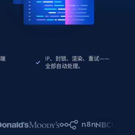
 端
IP、封锁、渲染、重试——
全部自动处理。