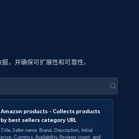
页数据，并确保可扩展性和可靠性。
Amazon products - Collects products
by best sellers category URL
Title, Seller name, Brand, Description, Initial
price, Currency, Availability, Reviews count, and