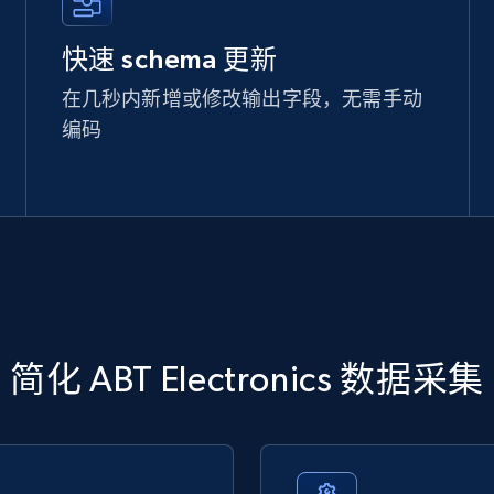
快速 schema 更新
在几秒内新增或修改输出字段，无需手动
编码
简化 ABT Electronics 数据采集