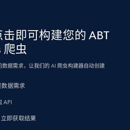
击即可构建您的 ABT
cs 爬虫
数据需求，让我们的 AI 爬虫构建器自动创建
述数据需求
 API
求，立即获取结果