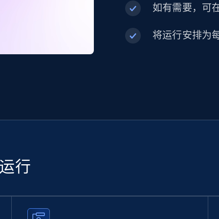
如有需要，可在内
将运行安排为
续运行