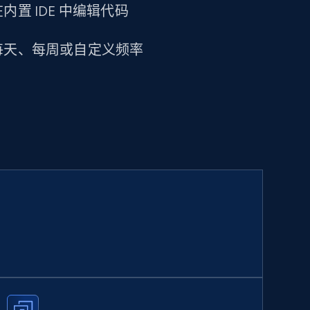
置 IDE 中编辑代码
每天、每周或自定义频率