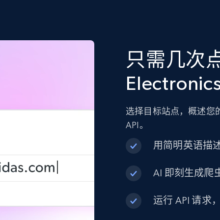
只需几次点
Electroni
选择目标站点，概述您的
API。
用简明英语描
AI 即刻生成爬虫
运行 API 请