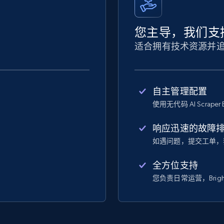
您主导，我们支
适合拥有技术资源并
自主管理配置
使用无代码 AI Scraper 
响应迅速的故障
如遇问题，提交工单，
全方位支持
您负责日常运营，Bright