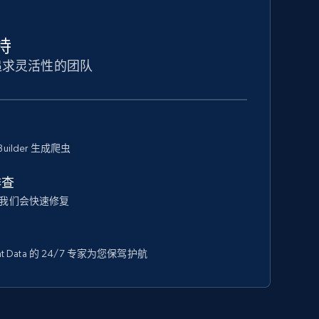
持
追求灵活性的团队
Builder 生成爬虫
排查
我们会快速修复
 Data 的 24/7 专家为您保驾护航