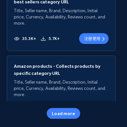
best sellers category URL
Title, Seller name, Brand, Description, Initial
price, Currency, Availability, Reviews count, and
more.
35.3K+
5.7K+
注册使用
Amazon products - Collects products by
specific category URL
Title, Seller name, Brand, Description, Initial
price, Currency, Availability, Reviews count, and
more.
35.3K+
5.7K+
注册使用
Load more