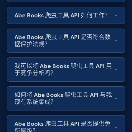
Amazon products search
Abe Books 爬虫工具 API 如何工作？
Asin, URL, Name, Sponsored, Initial price, Final
price, Currency, Sold, and more.
Abe Books 爬虫工具 API 是否符合数
1.6K+
181+
注册使用
据保护法规？
我可以将 Abe Books 爬虫工具 API 用
Target
于竞争分析吗？
URL, Product id, Title, Product description,
Rating, Reviews count, Initial price, Discount,
and more.
如何将 Abe Books 爬虫工具 API 与我
现有系统集成？
1.3K+
176+
注册使用
Abe Books 爬虫工具 API 是否提供免
费层级？