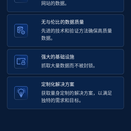
2.1K+
375+
注册使用
网站的数据。
无与伦比的数据质量
Amazon products global dataset -
先进的技术和验证方法确保高质量
Collecting products by keyword search
数据。
Title, Seller name, Brand, Description, Initial
price, Currency, Availability, Reviews count, and
强大的基础设施
more.
抓取大量数据而不被封锁。
2.1K+
375+
注册使用
定制化解决方案
获取量身定制的解决方案，以满足
独特的需求和目标。
Amazon products global dataset - Collects
products by best sellers category URL
Title, Seller name, Brand, Description, Initial
price, Currency, Availability, Reviews count, and