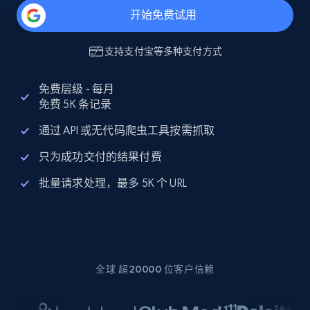
开始免费试用
支持
支付宝
等多种支付方式
免费层级 - 每月
免费 5K 条记录
通过 API 或无代码爬虫工具按需抓取
只为成功交付的结果付费
批量请求处理，最多 5K 个 URL
全球 超20000 位客户信赖