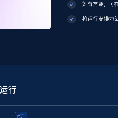
如有需要，可在内
将运行安排为
续运行