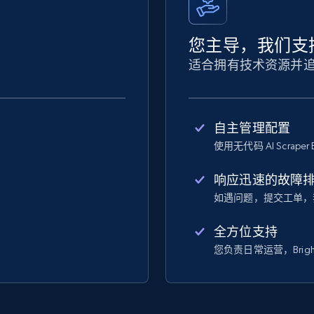
您主导，我们支
适合拥有技术资源并
自主管理配置
使用无代码 AI Scraper 
响应迅速的故障
如遇问题，提交工单，
全方位支持
您负责日常运营，Bright