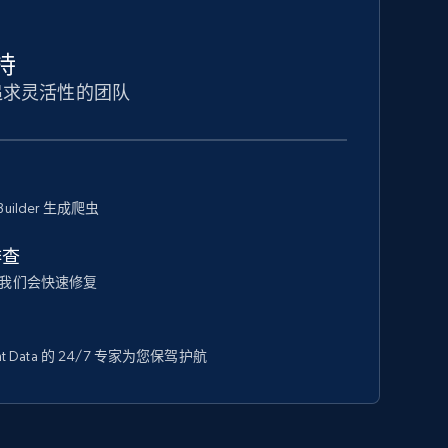
持
追求灵活性的团队
Builder 生成爬虫
排查
我们会快速修复
 Data 的 24/7 专家为您保驾护航