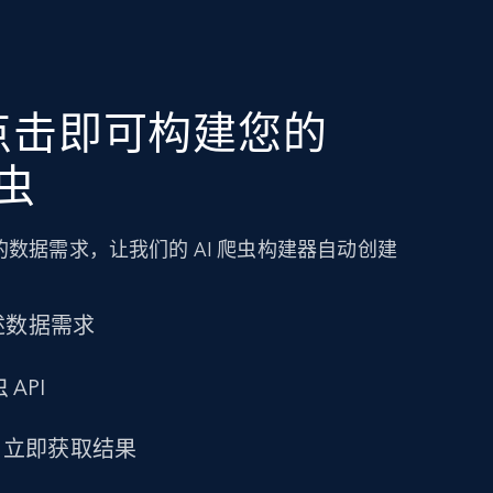
点击即可构建您的
爬虫
数据需求，让我们的 AI 爬虫构建器自动创建
述数据需求
 API
求，立即获取结果