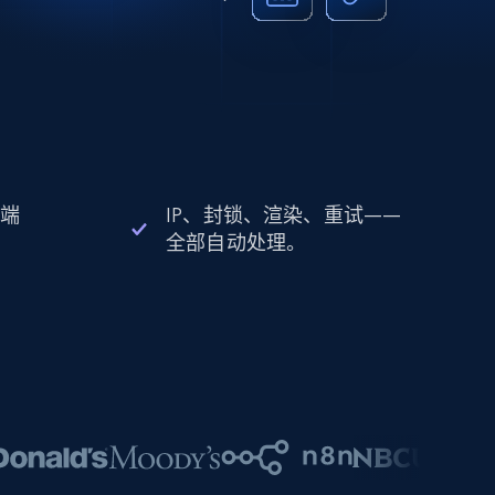
 端
IP、封锁、渲染、重试——
全部自动处理。