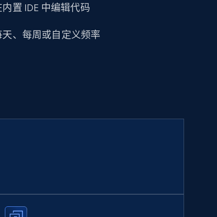
置 IDE 中编辑代码
每天、每周或自定义频率