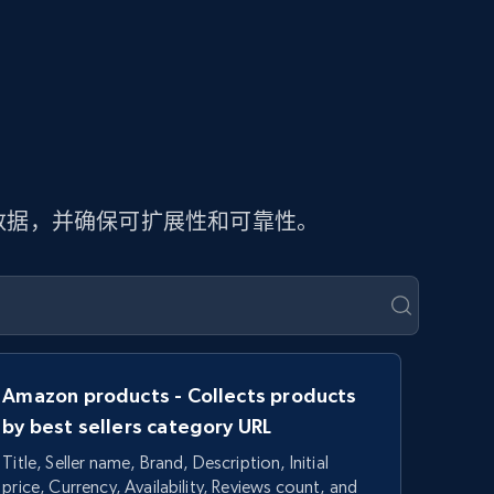
页数据，并确保可扩展性和可靠性。
Amazon products - Collects products
by best sellers category URL
Title, Seller name, Brand, Description, Initial
price, Currency, Availability, Reviews count, and