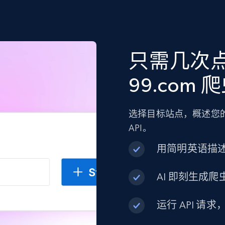
只需几次
99.com 
选择目标站点，概述您的
API。
用简明英语描
AI 即刻生成爬虫
运行 API 请