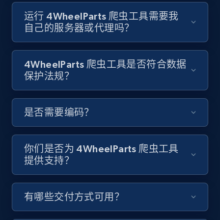
Video length, Likes, Views, and more.
运行 4WheelParts 爬虫工具需要我
自己的服务器或代理吗？
8.1K+
714+
注册使用
4WheelParts 爬虫工具是否符合数据
保护法规？
Youtube - Videos posts - Discover videos by
channel URL
URL, Title, Youtuber, Youtuber md5, Video url,
是否需要编码？
Video length, Likes, Views, and more.
8.1K+
714+
注册使用
你们是否为 4WheelParts 爬虫工具
提供支持？
Youtube - Videos posts - Search videos by
有哪些交付方式可用？
keyword and then apply relevant video
filters