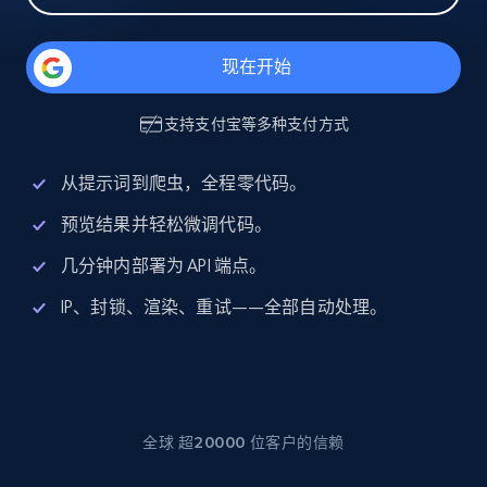
现在开始
支持
支付宝
等多种支付方式
从提示词到爬虫，全程零代码。
预览结果并轻松微调代码。
几分钟内部署为 API 端点。
IP、封锁、渲染、重试——全部自动处理。
全球 超20000 位客户的信赖