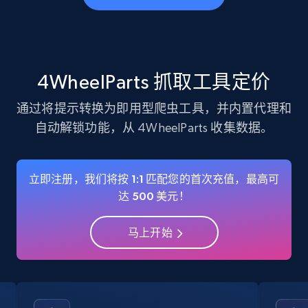
business account, Is professional account, Is
verified, and more.
22.3K+
3.5K+
注册使用
4WheelParts 抓取工具定价
通过将提示转换为即用型爬虫工具，并内置代理和
自动解锁功能，从 4WheelParts 收集数据。
Instagram - Profiles - Collect profile
information by user name
Account, Fbid, ID, Followers, Posts count, Is
立即注册，我们将按 1:1 匹配您的首次充值，最高可
business account, Is professional account, Is
达 500 美元！
verified, and more.
马上开始
22.3K+
3.5K+
注册使用
Crunchbase companies information