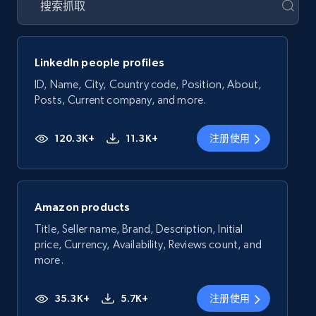
LinkedIn people profiles
ID, Name, City, Country code, Position, About,
Posts, Current company, and more.
120.3K+
11.3K+
注册使用
Amazon products
Title, Seller name, Brand, Description, Initial
price, Currency, Availability, Reviews count, and
more.
35.3K+
5.7K+
注册使用