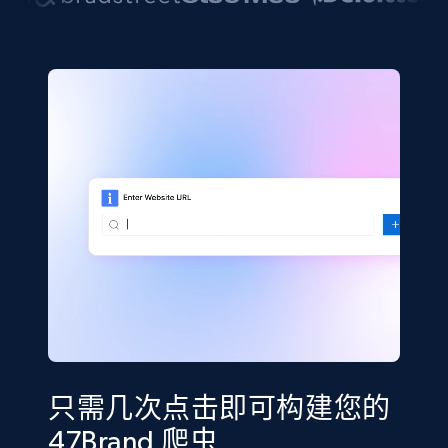
只需几次点击即可构建您的
47Brand 爬虫