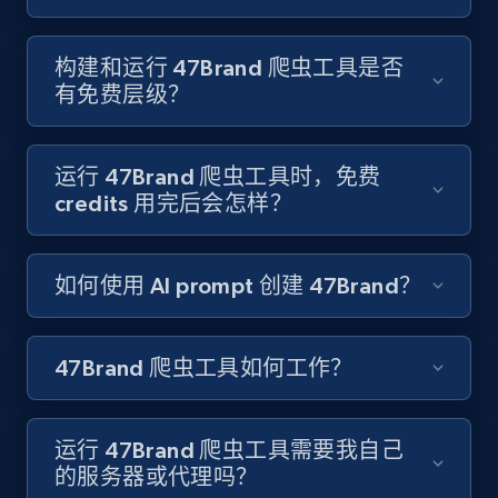
8.3K+
963+
注册使用
构建和运行 47Brand 爬虫工具是否
有免费层级？
Youtube - Videos posts
运行 47Brand 爬虫工具时，免费
URL, Title, Youtuber, Youtuber md5, Video url,
credits 用完后会怎样？
Video length, Likes, Views, and more.
如何使用 AI prompt 创建 47Brand？
8.1K+
714+
注册使用
47Brand 爬虫工具如何工作？
Youtube - Videos posts - Search new
youtube videos by keyword
运行 47Brand 爬虫工具需要我自己
URL, Title, Youtuber, Youtuber md5, Video url,
的服务器或代理吗？
Video length, Likes, Views, and more.