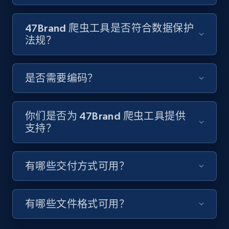
8.1K+
714+
注册使用
47Brand 爬虫工具是否符合数据保护
法规？
Youtube - Videos posts - Discover videos by
是否需要编码？
channel URL
URL, Title, Youtuber, Youtuber md5, Video url,
Video length, Likes, Views, and more.
你们是否为 47Brand 爬虫工具提供
支持？
8.1K+
714+
注册使用
有哪些交付方式可用？
Youtube - Videos posts - Search videos by
keyword and then apply relevant video
有哪些文件格式可用？
filters
URL, Title, Youtuber, Youtuber md5, Video url,