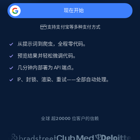
现在开始
支持
支付宝
等多种支付方式
从提示词到爬虫，全程零代码。
预览结果并轻松微调代码。
几分钟内部署为 API 端点。
IP、封锁、渲染、重试——全部自动处理。
全球 超20000 位客户的信赖