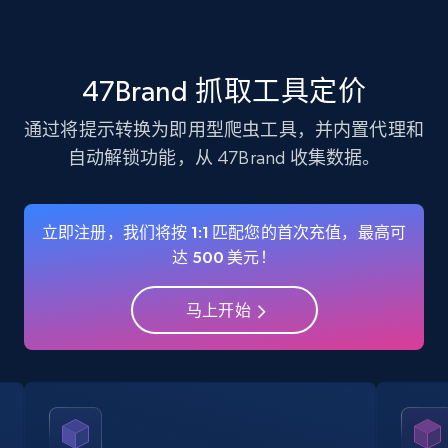
verified, and more.
22.3K+
3.5K+
注册使用
47Brand 抓取工具定价
通过将提示转换为即用型爬虫工具，并内置代理和
自动解锁功能，从 47Brand 收集数据。
Instagram - Profiles - Collect profile
information by user name
Account, Fbid, ID, Followers, Posts count, Is
立即注册，我们将按 1:1 匹配您的首次充值，最高可
business account, Is professional account, Is
达 500 美元！
verified, and more.
马上开始
22.3K+
3.5K+
注册使用
Crunchbase companies information
Name, URL, ID, Cb rank, Region, About,