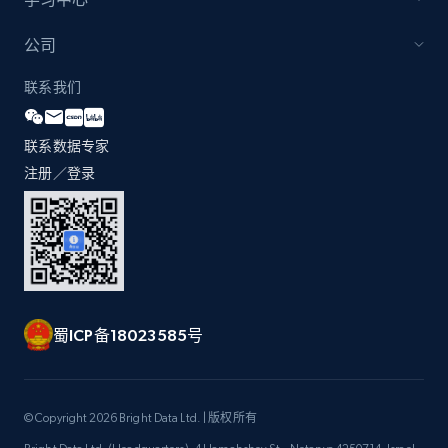
公司
联系我们
联系数据专家
注册／登录
蜀ICP备18023585号
© Copyright 2026 Bright Data Ltd. | 版权所有