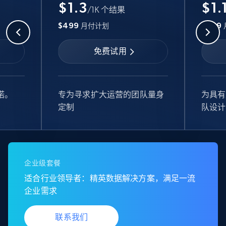
$1.3
$1.
/1K 个结果
$499
$999
月付计划
免费试用
诺。
专为寻求扩大运营的团队量身
为具有
定制
队设计
企业级套餐
适合行业领导者：精英数据解决方案，满足一流
企业需求
联系我们