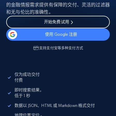
的金融情报需求提供有保障的交付、灵活的过滤器
和无与伦比的准确性。
开始免费试用
使用 Google 注册
支持
支付宝
等多种支付方式
仅为成功交付
付费
即时搜索结果，
低于 1 秒
数据以 JSON、HTML 或 Markdown 格式交付
地理位置定位 -