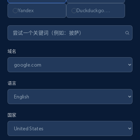
Yandex
Duckduckgo.com
域名
语言
国家