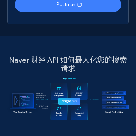
Postman
Naver 财经 API 如何最大化您的搜索
请求