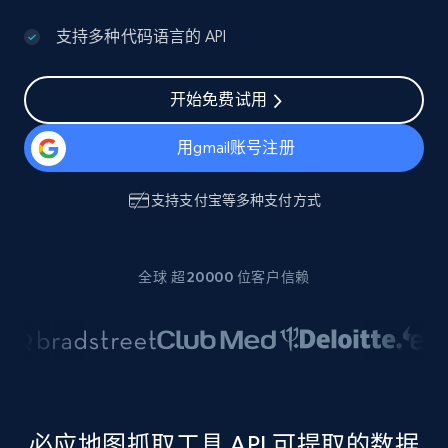
支持多种代码语言的 API
开始免费试用
用gmail账号注册
支持
支付宝
等多种支付方式
全球 超20000 位客户信赖
必应地图抓取工具 API 可提取的数据