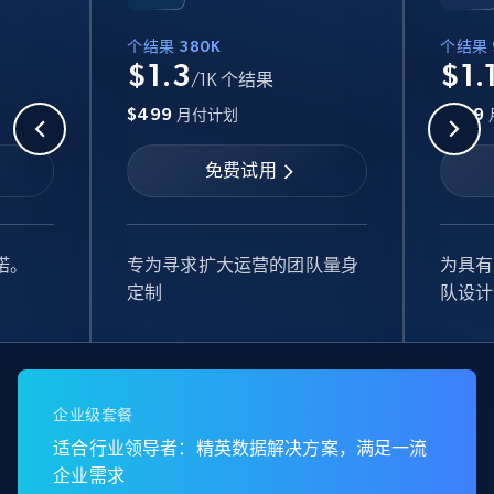
个结果 380K
个结果 
$1.3
$1.
/1K 个结果
$499
$999
月付计划
免费试用
诺。
专为寻求扩大运营的团队量身
为具有
定制
队设计
企业级套餐
适合行业领导者：精英数据解决方案，满足一流
企业需求