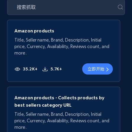
Amazon products
Title, Seller name, Brand, Description, Initial
price, Currency, Availability, Reviews count, and
more.
35.2K+
5.7K+
立即开始
Amazon products - Collects products by
best sellers category URL
Title, Seller name, Brand, Description, Initial
price, Currency, Availability, Reviews count, and
more.