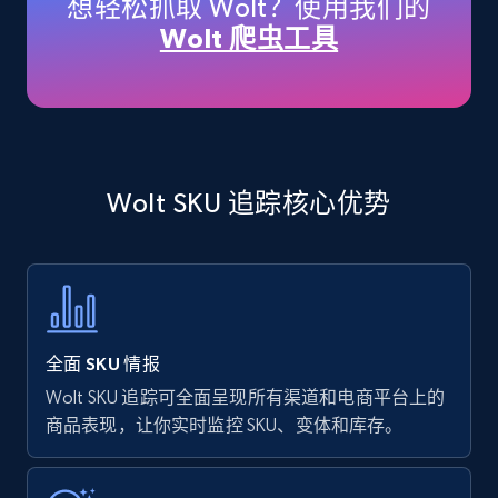
想轻松抓取 Wolt？使用我们的
price, Currency, Availability, Reviews count, and
Wolt 爬虫工具
more.
35.2K+
5.7K+
立即开始
Wolt SKU 追踪核心优势
Amazon products - find products by using
upc numbers
Title, Seller name, Brand, Description, Initial
price, Currency, Availability, Reviews count, and
more.
全面 SKU 情报
35.2K+
5.7K+
立即开始
Wolt SKU 追踪可全面呈现所有渠道和电商平台上的
商品表现，让你实时监控 SKU、变体和库存。
Amazon Reviews