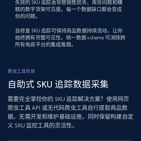
失效的 SKU 追踪会导致销售损失、库存问题和糟
糕的数字货架可见度。每一个数据缺口都会变成
你的问题。
自修复 SKU 追踪可保持商品数据持续流动，让你
始终拥有完整可见性。统一数据 schema 可消除跨
所有电商平台的集成难题。
爬虫工具市场
自助式 SKU 追踪数据采集
需要完全掌控你的 SKU 追踪解决方案？使用网页
爬虫工具 API 或无代码爬虫工具自行提取商品数
据。无需开发和维护基础设施，同时保留构建自定
义 SKU 监控工具的灵活性。