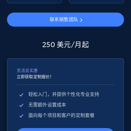
eBay - Collect products from shops on eBay
联系销售团队
URL, Product id, Title, Seller name, Seller rating,
Seller reviews, Breadcrumbs, Root category, and
more.
250 美元/月起
2.5K+
358+
立即开始
灵活且实惠
立即获取定制报价！
eBay - Collect records by category
URL, Product id, Title, Seller name, Seller rating,
轻松入门，并提供个性化专业支持
Seller reviews, Breadcrumbs, Root category, and
more.
无需额外设置成本
面向每个项目和客户的定制套餐
2.5K+
358+
立即开始