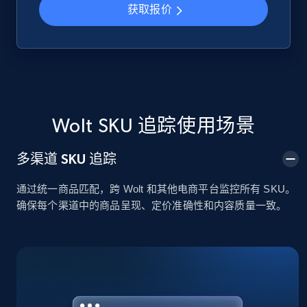
获取报价
Google Shopping
URL, Product id, Title, Product description,
Rating, Reviews count, Images, Variations, and
more.
Wolt SKU 追踪使用场景
2.4K+
199+
立即开始
多渠道 SKU 追踪
通过统一商品匹配，跨 Wolt 和其他电商平台监控所有 SKU。
Google Shopping - collects products from
确保每个渠道中的商品呈现、定价准确性和内容质量一致。
web using keywords
URL, Product id, Title, Product description,
Rating, Reviews count, Images, Variations, and
more.
2.4K+
199+
立即开始