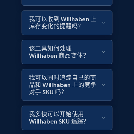
Title, Seller name, Brand, Description, Initial
price, Currency, Availability, Reviews count, and
我可以收到 Willhaben 上
more.
库存变化的提醒吗？
2.1K+
375+
立即开始
该工具如何处理
Willhaben 商品变体？
Home Depot US
URL, Domain, Country code, Model number,
我可以同时追踪自己的商
Sku, Product id, Product name, Manufacturer,
品和 Willhaben 上的竞争
and more.
对手 SKU 吗？
2.1K+
353+
立即开始
我多快可以开始使用
Willhaben SKU 追踪？