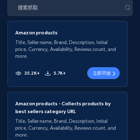
Amazon products
Title, Seller name, Brand, Description, Initial
price, Currency, Availability, Reviews count, and
more.
35.2K+
5.7K+
立即开始
Amazon products - Collects products by
best sellers category URL
Title, Seller name, Brand, Description, Initial
price, Currency, Availability, Reviews count, and
more.