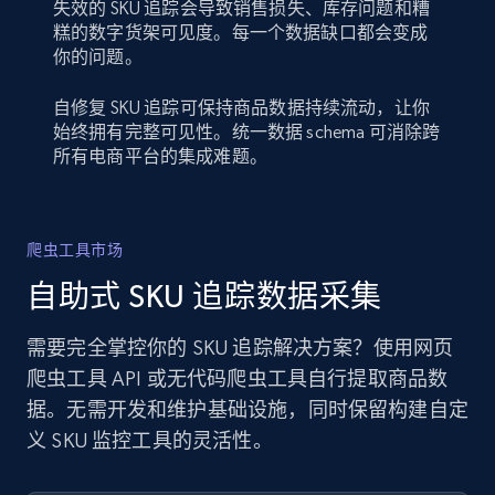
失效的 SKU 追踪会导致销售损失、库存问题和糟
糕的数字货架可见度。每一个数据缺口都会变成
你的问题。
自修复 SKU 追踪可保持商品数据持续流动，让你
始终拥有完整可见性。统一数据 schema 可消除跨
所有电商平台的集成难题。
爬虫工具市场
自助式 SKU 追踪数据采集
需要完全掌控你的 SKU 追踪解决方案？使用网页
爬虫工具 API 或无代码爬虫工具自行提取商品数
据。无需开发和维护基础设施，同时保留构建自定
义 SKU 监控工具的灵活性。