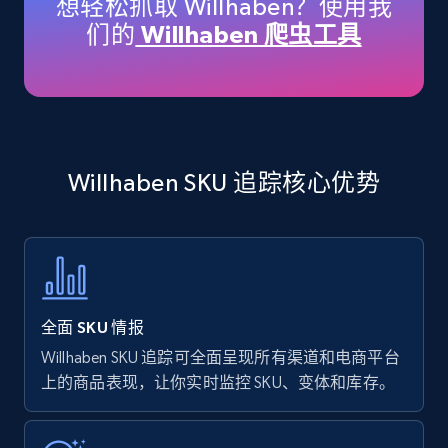
想轻松抓取 Willhaben？使用我
price, Currency, Availability, Reviews count, and
们的
Willhaben 爬虫工具
more.
35.2K+
5.7K+
立即开始
Willhaben SKU 追踪核心优势
Amazon products - find products by using
upc numbers
Title, Seller name, Brand, Description, Initial
price, Currency, Availability, Reviews count, and
more.
全面 SKU 情报
35.2K+
5.7K+
立即开始
Willhaben SKU 追踪可全面呈现所有渠道和电商平台
上的商品表现，让你实时监控 SKU、变体和库存。
Amazon Reviews