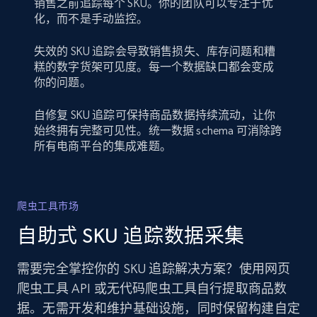
销售之前追踪每个 SKU。你的团队可以专注于优
化，而不是手动监控。
失效的 SKU 追踪会导致销售损失、库存问题和糟
糕的数字货架可见度。每一个数据缺口都会变成
你的问题。
自修复 SKU 追踪可保持商品数据持续流动，让你
始终拥有完整可见性。统一数据 schema 可消除跨
所有电商平台的集成难题。
爬虫工具市场
自助式 SKU 追踪数据采集
需要完全掌控你的 SKU 追踪解决方案？使用网页
爬虫工具 API 或无代码爬虫工具自行提取商品数
据。无需开发和维护基础设施，同时保留构建自定