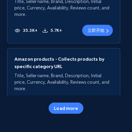
Title, Seller name, Brand, Description, Initial
price, Currency, Availability, Reviews count, and
more.
35.3K+
5.7K+
立即开始
Amazon products - Collects products by
specific category URL
Title, Seller name, Brand, Description, Initial
price, Currency, Availability, Reviews count, and
more.
35.3K+
5.7K+
立即开始
Load more