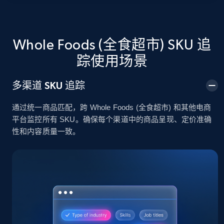
2.4K+
200+
立即开始
Whole Foods (全食超市) SKU 追
踪使用场景
Home Depot US
多渠道 SKU 追踪
URL, Domain, Country code, Model number,
Sku, Product id, Product name, Manufacturer,
通过统一商品匹配，跨 Whole Foods (全食超市) 和其他电商
and more.
平台监控所有 SKU。确保每个渠道中的商品呈现、定价准确
性和内容质量一致。
2.1K+
355+
立即开始
Home Depot US - Gather data on products
using specified keywords
URL, Domain, Country code, Model number,