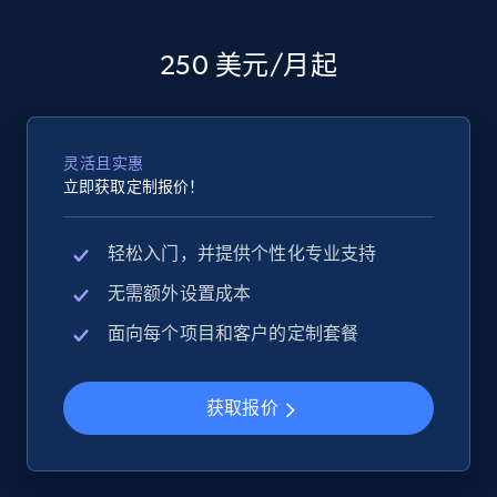
2.5K+
359+
立即开始
250 美元/月起
Google Shopping
URL, Product id, Title, Product description,
灵活且实惠
立即获取定制报价！
Rating, Reviews count, Images, Variations, and
more.
轻松入门，并提供个性化专业支持
2.4K+
200+
立即开始
无需额外设置成本
面向每个项目和客户的定制套餐
Google Shopping - collects products from
获取报价
web using keywords
URL, Product id, Title, Product description,
Rating, Reviews count, Images, Variations, and
more.