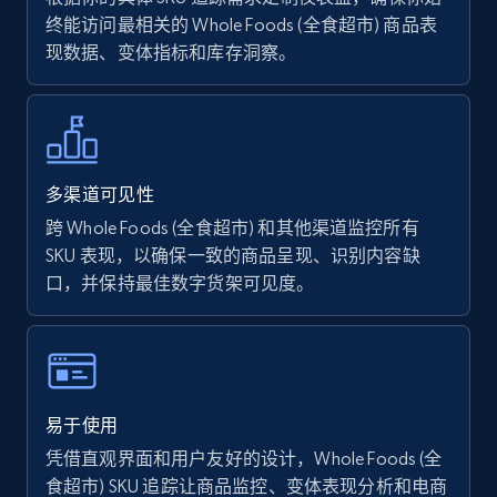
终能访问最相关的 Whole Foods (全食超市) 商品表
现数据、变体指标和库存洞察。
Walmart - products - Find new products by
using specific category URL
URL, Final price, Sku, Currency, Gtin,
Specifications, Image urls, Top reviews, and
more.
多渠道可见性
跨 Whole Foods (全食超市) 和其他渠道监控所有
5.6K+
876+
立即开始
SKU 表现，以确保一致的商品呈现、识别内容缺
口，并保持最佳数字货架可见度。
Walmart - products - Collects products by
specific keywords
URL, Final price, Sku, Currency, Gtin,
易于使用
Specifications, Image urls, Top reviews, and
凭借直观界面和用户友好的设计，Whole Foods (全
more.
食超市) SKU 追踪让商品监控、变体表现分析和电商