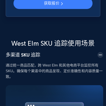
获取报价
Google Shopping
URL, Product id, Title, Product description,
Rating, Reviews count, Images, Variations, and
more.
West Elm SKU 追踪使用场景
2.4K+
199+
立即开始
多渠道 SKU 追踪
通过统一商品匹配，跨 West Elm 和其他电商平台监控所有
Google Shopping - collects products from
SKU。确保每个渠道中的商品呈现、定价准确性和内容质量一
web using keywords
致。
URL, Product id, Title, Product description,
Rating, Reviews count, Images, Variations, and
more.
2.4K+
199+
立即开始