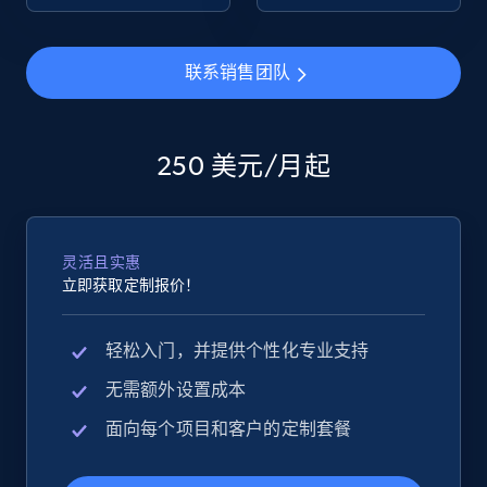
eBay - Collect products from shops on eBay
联系销售团队
URL, Product id, Title, Seller name, Seller rating,
Seller reviews, Breadcrumbs, Root category, and
more.
250 美元/月起
2.5K+
359+
立即开始
灵活且实惠
立即获取定制报价！
eBay - Collect records by category
URL, Product id, Title, Seller name, Seller rating,
轻松入门，并提供个性化专业支持
Seller reviews, Breadcrumbs, Root category, and
more.
无需额外设置成本
面向每个项目和客户的定制套餐
2.5K+
359+
立即开始