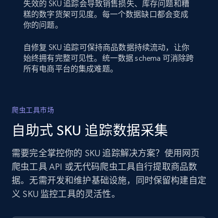
失效的 SKU 追踪会导致销售损失、库存问题和糟
糕的数字货架可见度。每一个数据缺口都会变成
你的问题。
自修复 SKU 追踪可保持商品数据持续流动，让你
始终拥有完整可见性。统一数据 schema 可消除跨
所有电商平台的集成难题。
爬虫工具市场
自助式 SKU 追踪数据采集
需要完全掌控你的 SKU 追踪解决方案？使用网页
爬虫工具 API 或无代码爬虫工具自行提取商品数
据。无需开发和维护基础设施，同时保留构建自定
义 SKU 监控工具的灵活性。