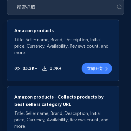
Amazon products
Title, Seller name, Brand, Description, Initial
price, Currency, Availability, Reviews count, and
more.
35.3K+
5.7K+
立即开始
Amazon products - Collects products by
best sellers category URL
Title, Seller name, Brand, Description, Initial
price, Currency, Availability, Reviews count, and
more.