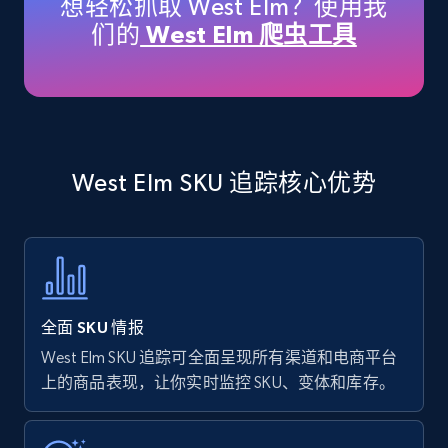
想轻松抓取 West Elm？使用我
price, Currency, Availability, Reviews count, and
们的
West Elm 爬虫工具
more.
35.3K+
5.7K+
立即开始
West Elm SKU 追踪核心优势
Amazon products - find products by using
upc numbers
Title, Seller name, Brand, Description, Initial
price, Currency, Availability, Reviews count, and
more.
全面 SKU 情报
35.3K+
5.7K+
立即开始
West Elm SKU 追踪可全面呈现所有渠道和电商平台
上的商品表现，让你实时监控 SKU、变体和库存。
Amazon Reviews