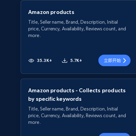
Amazon products
Title, Seller name, Brand, Description, Initial
price, Currency, Availability, Reviews count, and
more.
35.3K+
5.7K+
立即开始
Amazon products - Collects products
by specific keywords
Title, Seller name, Brand, Description, Initial
price, Currency, Availability, Reviews count, and
more.