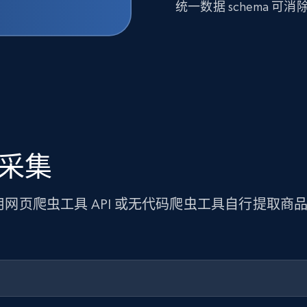
统一数据 schema 
据采集
使用网页爬虫工具 API 或无代码爬虫工具自行提取