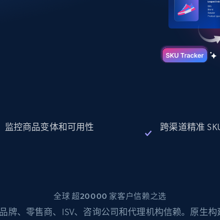
起价
数据中心代理
$0.9/IP
B
静态ISP代理
130万+ 超高速静态住宅代理
监控商品变体和可用性
跨渠道精准 SK
全球 超20000 家客户信赖之选
品牌、零售商、ISV、咨询公司和代理机构信赖。原生