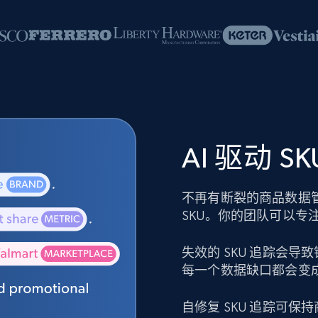
AI 驱动 
不再有断裂的商品数据
SKU。你的团队可以专
失效的 SKU 追踪会
每一个数据缺口都会变
自修复 SKU 追踪可