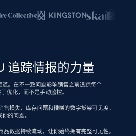
SKU 追踪情报的力量
管道。在不一致问题影响销售之前追踪每个
注于优化，而不是手动监控。
导致销售损失、库存问题和糟糕的数字货架可见度。
成你的问题。
保持商品数据持续流动，让你始终拥有完整可见性。