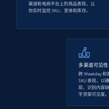
渠道和电商平台上的商品表现，让
URL, Product id, Title, Seller name, Seller rating,
你实时监控 SKU、变体和库存。
Seller reviews, Breadcrumbs, Root category, and
more.
2.5K+
359+
立即开始
eBay - Collect records by category
多渠道可见性
URL, Product id, Title, Seller name, Seller rating,
跨 Weekday
Seller reviews, Breadcrumbs, Root category, and
more.
SKU 表现，
现、识别内容
字货架可见度
2.5K+
359+
立即开始