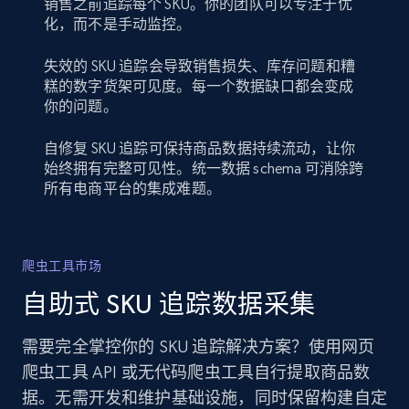
销售之前追踪每个 SKU。你的团队可以专注于优
化，而不是手动监控。
失效的 SKU 追踪会导致销售损失、库存问题和糟
糕的数字货架可见度。每一个数据缺口都会变成
你的问题。
自修复 SKU 追踪可保持商品数据持续流动，让你
始终拥有完整可见性。统一数据 schema 可消除跨
所有电商平台的集成难题。
爬虫工具市场
自助式 SKU 追踪数据采集
需要完全掌控你的 SKU 追踪解决方案？使用网页
爬虫工具 API 或无代码爬虫工具自行提取商品数
据。无需开发和维护基础设施，同时保留构建自定