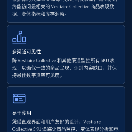
终能访问最相关的 Vestiaire Collective 商品表现数
据、变体指标和库存洞察。
Walmart - products - Find new products by
using specific category URL
URL, Final price, Sku, Currency, Gtin,
Specifications, Image urls, Top reviews, and
more.
多渠道可见性
跨 Vestiaire Collective 和其他渠道监控所有 SKU 表
5.6K+
877+
立即开始
现，以确保一致的商品呈现、识别内容缺口，并保
持最佳数字货架可见度。
Walmart - products - Collects products by
specific keywords
URL, Final price, Sku, Currency, Gtin,
易于使用
Specifications, Image urls, Top reviews, and
凭借直观界面和用户友好的设计，Vestiaire
more.
Collective SKU 追踪让商品监控、变体表现分析和电