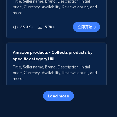
Title, Seller name, Brand, Description, Initial
price, Currency, Availability, Reviews count, and
more.
35.3K+
5.7K+
立即开始
Amazon products - Collects products by
specific category URL
Title, Seller name, Brand, Description, Initial
price, Currency, Availability, Reviews count, and
more.
35.3K+
5.7K+
立即开始
Load more