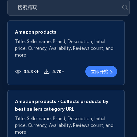
Amazon products
Title, Seller name, Brand, Description, Initial
price, Currency, Availability, Reviews count, and
more.
35.3K+
5.7K+
立即开始
Amazon products - Collects products by
best sellers category URL
Title, Seller name, Brand, Description, Initial
price, Currency, Availability, Reviews count, and
more.