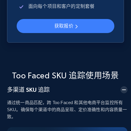
面向每个项目和客户的定制套餐
Google Shopping
URL, Product id, Title, Product description,
获取报价
Rating, Reviews count, Images, Variations, and
more.
2.4K+
200+
立即开始
Too Faced SKU 追踪使用场景
Google Shopping - collects products from
web using keywords
多渠道 SKU 追踪
URL, Product id, Title, Product description,
通过统一商品匹配，跨 Too Faced 和其他电商平台监控所有
Rating, Reviews count, Images, Variations, and
SKU。确保每个渠道中的商品呈现、定价准确性和内容质量一
more.
致。
2.4K+
200+
立即开始