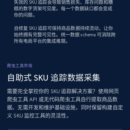
失效的 SKU 追踪会导致销售损失、库存问题和糟
糕的数字货架可见度。每一个数据缺口都会变成
你的问题。
自修复 SKU 追踪可保持商品数据持续流动，让你
始终拥有完整可见性。统一数据 schema 可消除跨
所有电商平台的集成难题。
爬虫工具市场
自助式 SKU 追踪数据采集
需要完全掌控你的 SKU 追踪解决方案？使用网页
爬虫工具 API 或无代码爬虫工具自行提取商品数
据。无需开发和维护基础设施，同时保留构建自定
义 SKU 监控工具的灵活性。