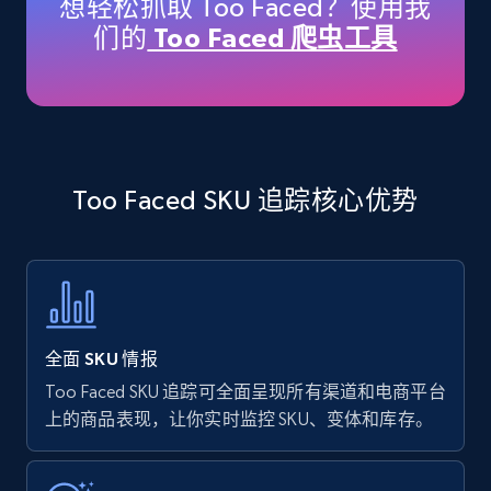
想轻松抓取 Too Faced？使用我
price, Currency, Availability, Reviews count, and
们的
Too Faced 爬虫工具
more.
35.3K+
5.7K+
立即开始
Too Faced SKU 追踪核心优势
Amazon products - find products by using
upc numbers
Title, Seller name, Brand, Description, Initial
price, Currency, Availability, Reviews count, and
more.
全面 SKU 情报
35.3K+
5.7K+
立即开始
Too Faced SKU 追踪可全面呈现所有渠道和电商平台
上的商品表现，让你实时监控 SKU、变体和库存。
Amazon Reviews