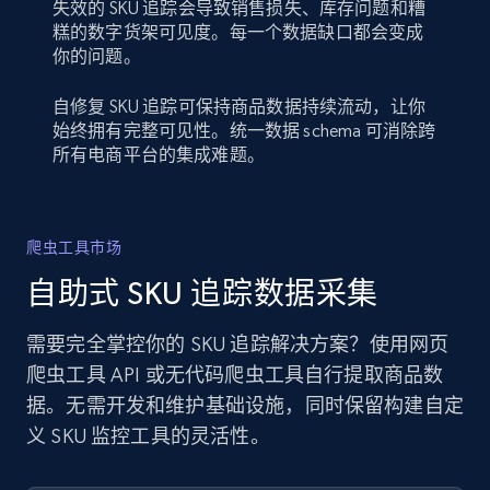
失效的 SKU 追踪会导致销售损失、库存问题和糟
糕的数字货架可见度。每一个数据缺口都会变成
你的问题。
自修复 SKU 追踪可保持商品数据持续流动，让你
始终拥有完整可见性。统一数据 schema 可消除跨
所有电商平台的集成难题。
爬虫工具市场
自助式 SKU 追踪数据采集
需要完全掌控你的 SKU 追踪解决方案？使用网页
爬虫工具 API 或无代码爬虫工具自行提取商品数
据。无需开发和维护基础设施，同时保留构建自定
义 SKU 监控工具的灵活性。