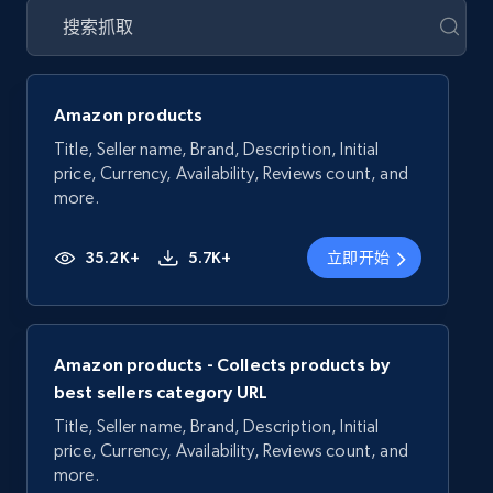
Amazon products
Title, Seller name, Brand, Description, Initial
price, Currency, Availability, Reviews count, and
more.
35.2K+
5.7K+
立即开始
Amazon products - Collects products by
best sellers category URL
Title, Seller name, Brand, Description, Initial
price, Currency, Availability, Reviews count, and
more.