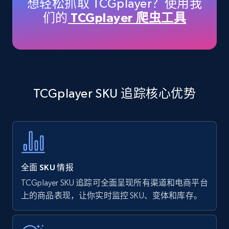
想轻松抓取 TCGplayer？使用我
price, Currency, Availability, Reviews count, and
们的
TCGplayer 爬虫工具
more.
35.2K+
5.7K+
立即开始
TCGplayer SKU 追踪核心优势
Amazon products - find products by using
upc numbers
Title, Seller name, Brand, Description, Initial
price, Currency, Availability, Reviews count, and
more.
全面 SKU 情报
35.2K+
5.7K+
立即开始
TCGplayer SKU 追踪可全面呈现所有渠道和电商平台
上的商品表现，让你实时监控 SKU、变体和库存。
Amazon Reviews