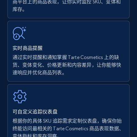
商平台上的商品表现，让你实时监控 SKU、变体和
库存。
Amazon Reviews
URL, Product name, Product rating, Product
rating object, Product rating max, Rating,
Author name, Asin, and more.
实时商品提醒
7.4K+
872+
立即开始
通过实时提醒和通知掌握 Tarte Cosmetics 上的缺
货、变体变化、价格更新和内容差异，让你能够快
速响应并优化商品列表。
Walmart - products
URL, Final price, Sku, Currency, Gtin,
Specifications, Image urls, Top reviews, and
more.
可自定义追踪仪表盘
根据你的具体 SKU 追踪需求定制仪表盘，确保你始
5.6K+
876+
立即开始
终能访问最相关的 Tarte Cosmetics 商品表现数据、
变体指标和库存洞察。