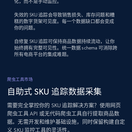
化，而不是手动监控。
失效的 SKU 追踪会导致销售损失、库存问题和糟
糕的数字货架可见度。每一个数据缺口都会变成
你的问题。
自修复 SKU 追踪可保持商品数据持续流动，让你
始终拥有完整可见性。统一数据 schema 可消除跨
所有电商平台的集成难题。
爬虫工具市场
自助式 SKU 追踪数据采集
需要完全掌控你的 SKU 追踪解决方案？使用网页
爬虫工具 API 或无代码爬虫工具自行提取商品数
据。无需开发和维护基础设施，同时保留构建自定
义 SKU 监控工具的灵活性。