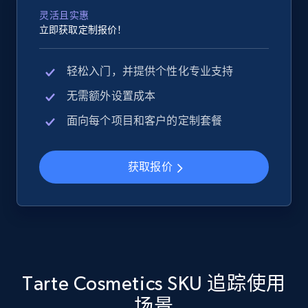
灵活且实惠
立即获取定制报价！
Google Shopping
轻松入门，并提供个性化专业支持
URL, Product id, Title, Product description,
无需额外设置成本
Rating, Reviews count, Images, Variations, and
more.
面向每个项目和客户的定制套餐
2.4K+
200+
立即开始
获取报价
Google Shopping - collects products from
web using keywords
URL, Product id, Title, Product description,
Rating, Reviews count, Images, Variations, and
Tarte Cosmetics SKU 追踪使用
more.
场景