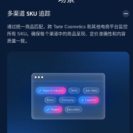
2.4K+
200+
立即开始
多渠道 SKU 追踪
通过统一商品匹配，跨 Tarte Cosmetics 和其他电商平台监控
所有 SKU。确保每个渠道中的商品呈现、定价准确性和内容
Home Depot US
质量一致。
URL, Domain, Country code, Model number,
Sku, Product id, Product name, Manufacturer,
and more.
2.1K+
355+
立即开始
Home Depot US - Gather data on products
using specified keywords
URL, Domain, Country code, Model number,
Sku, Product id, Product name, Manufacturer,