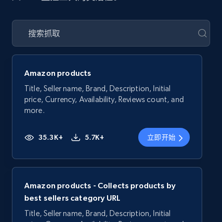
Amazon products
Title, Seller name, Brand, Description, Initial
price, Currency, Availability, Reviews count, and
more.
35.3K+
5.7K+
立即开始
Amazon products - Collects products by
best sellers category URL
Title, Seller name, Brand, Description, Initial