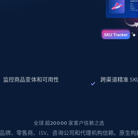
起价
数据中心代理
$0.9/IP
B
静态ISP代理
130万+ 超高速静态住宅代理
监控商品变体和可用性
跨渠道精准 SK
全球 超20000 家客户信赖之选
品牌、零售商、ISV、咨询公司和代理机构信赖。原生