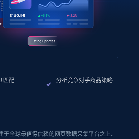
U 匹配
分析竞争对手商品策略
构建于全球最值得信赖的网页数据采集平台之上。