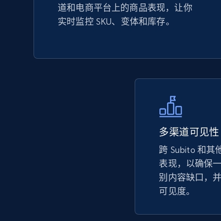
道和电商平台上的商品表现，让你
URL, Product id, Title, Seller name, Seller rating,
实时监控 SKU、变体和库存。
Seller reviews, Breadcrumbs, Root category, and
more.
2.5K+
359+
立即开始
eBay - Collect records by category
多渠道可见性
URL, Product id, Title, Seller name, Seller rating,
跨 Subito 
Seller reviews, Breadcrumbs, Root category, and
more.
表现，以确保
别内容缺口，
可见度。
2.5K+
359+
立即开始