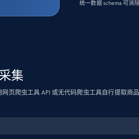
统一数据 schema 
据采集
使用网页爬虫工具 API 或无代码爬虫工具自行提取