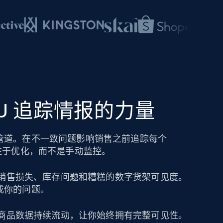
SKU 追踪情报的力量
管道。在不一致问题影响销售之前追踪每个
注于优化，而不是手动监控。
导致销售损失、库存问题和糟糕的数字货架可见度。
成你的问题。
保持商品数据持续流动，让你始终拥有完整可见性。