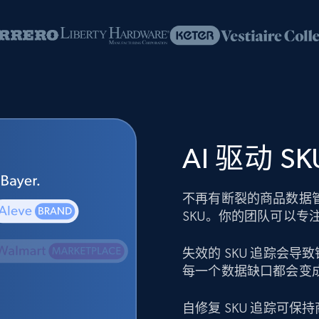
AI 驱动 
不再有断裂的商品数据
SKU。你的团队可以专
失效的 SKU 追踪会
每一个数据缺口都会变
自修复 SKU 追踪可