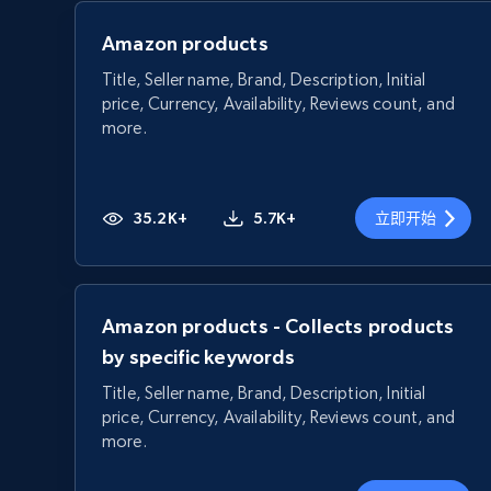
Amazon products
Title, Seller name, Brand, Description, Initial
price, Currency, Availability, Reviews count, and
more.
35.2K+
5.7K+
立即开始
Amazon products - Collects products
by specific keywords
Title, Seller name, Brand, Description, Initial
price, Currency, Availability, Reviews count, and
more.