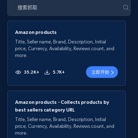
Amazon products
Title, Seller name, Brand, Description, Initial
price, Currency, Availability, Reviews count, and
more.
35.2K+
5.7K+
立即开始
Amazon products - Collects products by
best sellers category URL
Title, Seller name, Brand, Description, Initial
price, Currency, Availability, Reviews count, and
more.