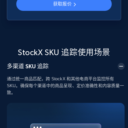
获取报价
Google Shopping
URL, Product id, Title, Product description,
Rating, Reviews count, Images, Variations, and
more.
StockX SKU 追踪使用场景
2.4K+
199+
立即开始
多渠道 SKU 追踪
通过统一商品匹配，跨 StockX 和其他电商平台监控所有
Google Shopping - collects products from
SKU。确保每个渠道中的商品呈现、定价准确性和内容质量一
web using keywords
致。
URL, Product id, Title, Product description,
Rating, Reviews count, Images, Variations, and
more.
2.4K+
199+
立即开始