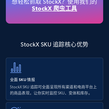
想轻松抓取 StockX？使用我们的
price, Currency, Availability, Reviews count, and
StockX 爬虫工具
more.
35.2K+
5.7K+
立即开始
StockX SKU 追踪核心优势
Amazon products - find products by using
upc numbers
Title, Seller name, Brand, Description, Initial
price, Currency, Availability, Reviews count, and
more.
全面 SKU 情报
35.2K+
5.7K+
立即开始
StockX SKU 追踪可全面呈现所有渠道和电商平台上
的商品表现，让你实时监控 SKU、变体和库存。
Amazon Reviews