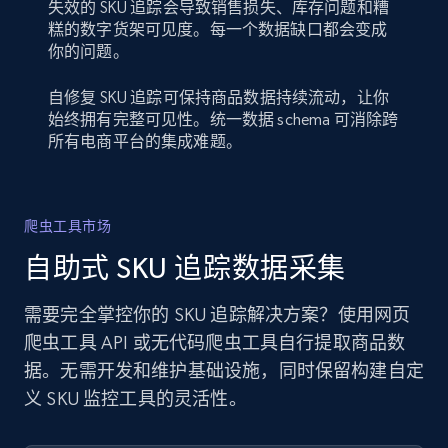
失效的 SKU 追踪会导致销售损失、库存问题和糟
糕的数字货架可见度。每一个数据缺口都会变成
你的问题。
自修复 SKU 追踪可保持商品数据持续流动，让你
始终拥有完整可见性。统一数据 schema 可消除跨
所有电商平台的集成难题。
爬虫工具市场
自助式 SKU 追踪数据采集
需要完全掌控你的 SKU 追踪解决方案？使用网页
爬虫工具 API 或无代码爬虫工具自行提取商品数
据。无需开发和维护基础设施，同时保留构建自定
义 SKU 监控工具的灵活性。