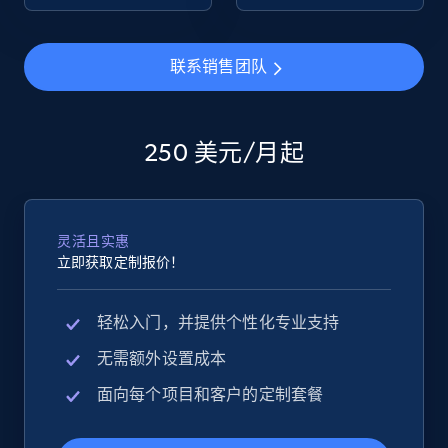
eBay - Collect products from shops on eBay
联系销售团队
URL, Product id, Title, Seller name, Seller rating,
Seller reviews, Breadcrumbs, Root category, and
more.
250 美元/月起
2.5K+
358+
立即开始
灵活且实惠
立即获取定制报价！
eBay - Collect records by category
URL, Product id, Title, Seller name, Seller rating,
轻松入门，并提供个性化专业支持
Seller reviews, Breadcrumbs, Root category, and
more.
无需额外设置成本
面向每个项目和客户的定制套餐
2.5K+
358+
立即开始