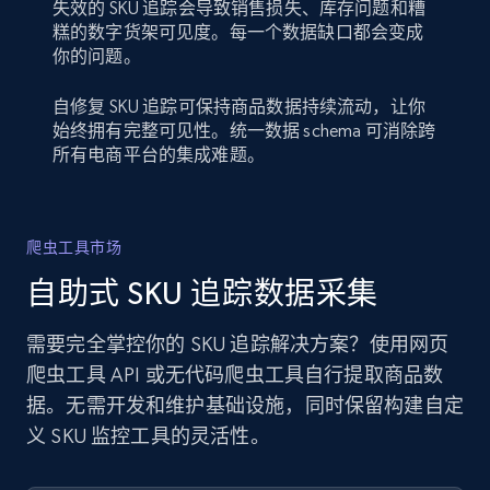
失效的 SKU 追踪会导致销售损失、库存问题和糟
糕的数字货架可见度。每一个数据缺口都会变成
你的问题。
自修复 SKU 追踪可保持商品数据持续流动，让你
始终拥有完整可见性。统一数据 schema 可消除跨
所有电商平台的集成难题。
爬虫工具市场
自助式 SKU 追踪数据采集
需要完全掌控你的 SKU 追踪解决方案？使用网页
爬虫工具 API 或无代码爬虫工具自行提取商品数
据。无需开发和维护基础设施，同时保留构建自定
义 SKU 监控工具的灵活性。