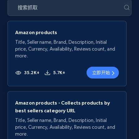
Amazon products
Title, Seller name, Brand, Description, Initial
price, Currency, Availability, Reviews count, and
more.
35.2K+
5.7K+
立即开始
Amazon products - Collects products by
best sellers category URL
Title, Seller name, Brand, Description, Initial
price, Currency, Availability, Reviews count, and
more.