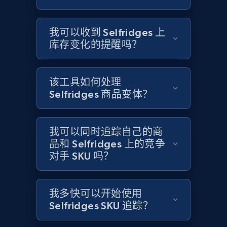
Title, Seller name, Brand, Description, Initial
price, Currency, Availability, Reviews count, and
more.
我可以收到 Selfridges 上
库存变化的提醒吗？
2.1K+
375+
立即开始
该工具如何处理
Selfridges 商品变体？
Amazon products global dataset - Collects
products by specific category URL
Title, Seller name, Brand, Description, Initial
我可以同时追踪自己的商
price, Currency, Availability, Reviews count, and
品和 Selfridges 上的竞争
more.
对手 SKU 吗？
2.1K+
375+
立即开始
我多快可以开始使用
Selfridges SKU 追踪？