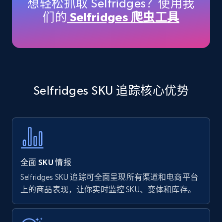
想轻松抓取 Selfridges？使用我
price, Currency, Availability, Reviews count, and
们的
Selfridges 爬虫工具
more.
35.2K+
5.7K+
立即开始
Selfridges SKU 追踪核心优势
Amazon products - find products by using
upc numbers
Title, Seller name, Brand, Description, Initial
price, Currency, Availability, Reviews count, and
more.
全面 SKU 情报
35.2K+
5.7K+
立即开始
Selfridges SKU 追踪可全面呈现所有渠道和电商平台
上的商品表现，让你实时监控 SKU、变体和库存。
Amazon Reviews