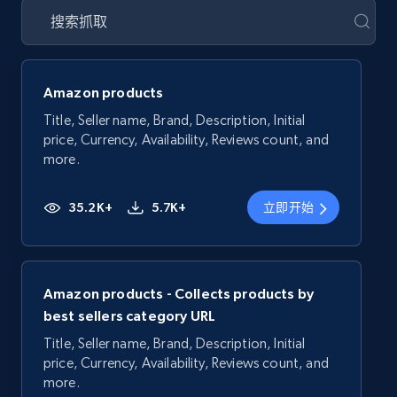
Amazon products
Title, Seller name, Brand, Description, Initial
price, Currency, Availability, Reviews count, and
more.
35.2K+
5.7K+
立即开始
Amazon products - Collects products by
best sellers category URL
Title, Seller name, Brand, Description, Initial
price, Currency, Availability, Reviews count, and
more.