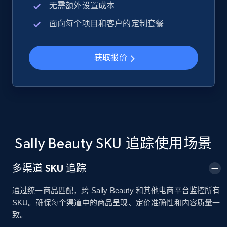
无需额外设置成本
面向每个项目和客户的定制套餐
Google Shopping
URL, Product id, Title, Product description,
Rating, Reviews count, Images, Variations, and
获取报价
more.
2.4K+
199+
立即开始
Sally Beauty SKU 追踪使用场景
Google Shopping - collects products from
web using keywords
多渠道 SKU 追踪
URL, Product id, Title, Product description,
Rating, Reviews count, Images, Variations, and
通过统一商品匹配，跨 Sally Beauty 和其他电商平台监控所有
more.
SKU。确保每个渠道中的商品呈现、定价准确性和内容质量一
致。
2.4K+
199+
立即开始