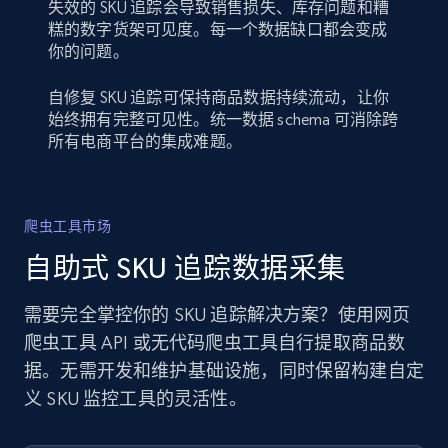
失效的 SKU 追踪会导致销售损失、库存问题和糟
糕的数字货架可见度。每一个数据缺口都会变成
你的问题。
自修复 SKU 追踪可保持商品数据持续流动，让你
始终拥有完整可见性。统一数据 schema 可消除跨
所有电商平台的集成难题。
爬虫工具市场
自助式 SKU 追踪数据采集
需要完全掌控你的 SKU 追踪解决方案？使用网页
爬虫工具 API 或无代码爬虫工具自行提取商品数
据。无需开发和维护基础设施，同时保留构建自定
义 SKU 监控工具的灵活性。