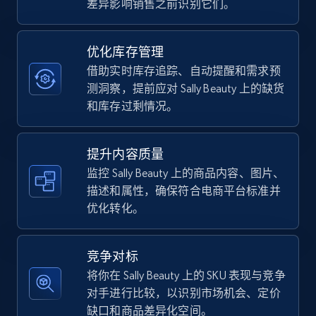
差异影响销售之前识别它们。
TikTok Shop - category
优化库存管理
URL, Title, Available, Description, Currency, Initial
借助实时库存追踪、自动提醒和需求预
price, Final price, Discount percent, and more.
测洞察，提前应对 Sally Beauty 上的缺货
和库存过剩情况。
5.4K+
667+
立即开始
提升内容质量
监控 Sally Beauty 上的商品内容、图片、
描述和属性，确保符合电商平台标准并
TikTok Shop - Collect TikTok shop products
优化转化。
by keywords search
URL, Title, Available, Description, Currency, Initial
price, Final price, Discount percent, and more.
竞争对标
将你在 Sally Beauty 上的 SKU 表现与竞争
5.4K+
667+
立即开始
对手进行比较，以识别市场机会、定价
缺口和商品差异化空间。