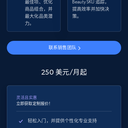
最佳项、优化
Beauty SKU 追踪，
商品组合，并
提高效率并加快决
eBay - Collect products from shops on eBay
最大化品类潜
策。
URL, Product id, Title, Seller name, Seller rating,
力。
Seller reviews, Breadcrumbs, Root category, and
more.
联系销售团队
2.5K+
359+
立即开始
250 美元/月起
eBay - Collect records by category
URL, Product id, Title, Seller name, Seller rating,
Seller reviews, Breadcrumbs, Root category, and
灵活且实惠
more.
立即获取定制报价！
2.5K+
359+
立即开始
轻松入门，并提供个性化专业支持