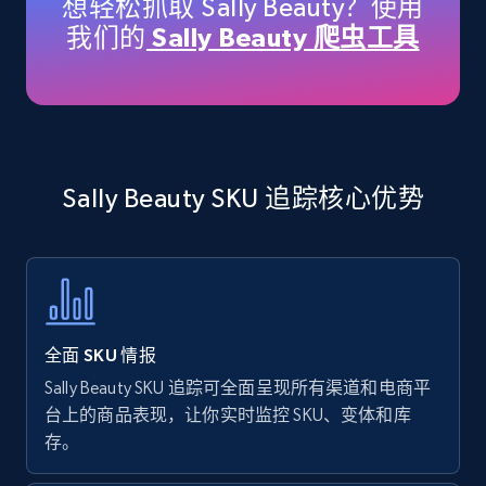
想轻松抓取 Sally Beauty？使用
price, Currency, Availability, Reviews count, and
我们的
Sally Beauty 爬虫工具
more.
35.2K+
5.7K+
立即开始
Sally Beauty SKU 追踪核心优势
Amazon products - find products by using
upc numbers
Title, Seller name, Brand, Description, Initial
price, Currency, Availability, Reviews count, and
more.
全面 SKU 情报
35.2K+
5.7K+
立即开始
Sally Beauty SKU 追踪可全面呈现所有渠道和电商平
台上的商品表现，让你实时监控 SKU、变体和库
存。
Amazon Reviews