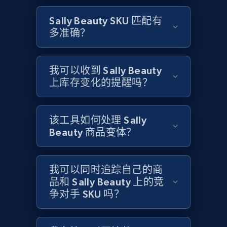
Title, Seller name, Brand, Description, Initial
Sally Beauty SKU 匹配有
price, Currency, Availability, Reviews count, and
多准确？
more.
2.1K+
375+
立即开始
我可以收到 Sally Beauty
上库存变化的提醒吗？
Home Depot US
该工具如何处理 Sally
URL, Domain, Country code, Model number,
Beauty 商品变体？
Sku, Product id, Product name, Manufacturer,
and more.
我可以同时追踪自己的商
2.1K+
品和 Sally Beauty 上的竞
353+
立即开始
争对手 SKU 吗？