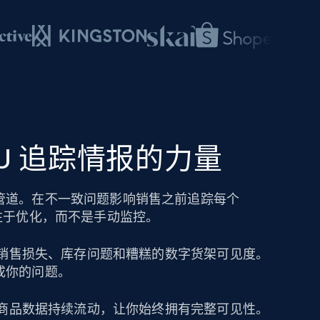
SKU 追踪情报的力量
管道。在不一致问题影响销售之前追踪每个
注于优化，而不是手动监控。
导致销售损失、库存问题和糟糕的数字货架可见度。
成你的问题。
保持商品数据持续流动，让你始终拥有完整可见性。