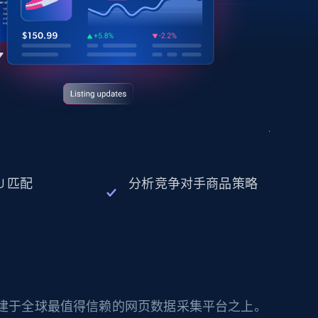
U 匹配
分析竞争对手商品策略
构建于全球最值得信赖的网页数据采集平台之上。