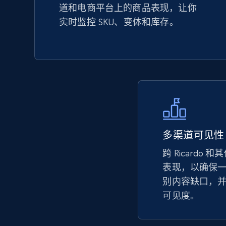
道和电商平台上的商品表现，让你
URL, Product id, Title, Seller name, Seller rating,
实时监控 SKU、变体和库存。
Seller reviews, Breadcrumbs, Root category, and
more.
2.5K+
359+
立即开始
eBay - Collect records by category
多渠道可见性
URL, Product id, Title, Seller name, Seller rating,
跨 Ricardo 
Seller reviews, Breadcrumbs, Root category, and
more.
表现，以确保
别内容缺口，
可见度。
2.5K+
359+
立即开始