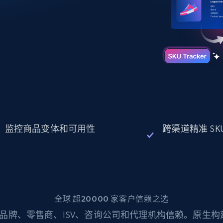
起价
数据中心代理
$0.9/IP
B
静态ISP代理
130万+ 超高速静态住宅代理
监控商品变体和可用性
跨渠道精准 SK
全球 超20000 家客户信赖之选
品牌、零售商、ISV、咨询公司和代理机构信赖。原生