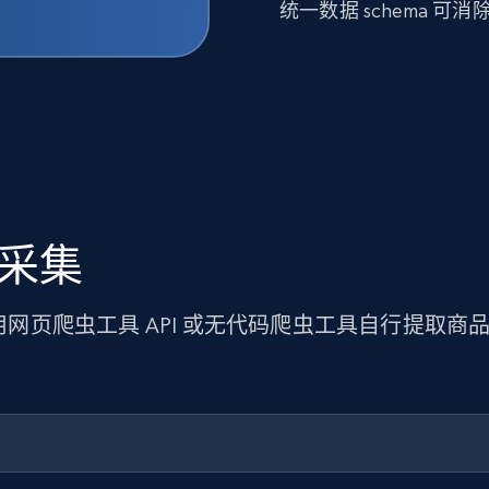
统一数据 schema 
据采集
使用网页爬虫工具 API 或无代码爬虫工具自行提取