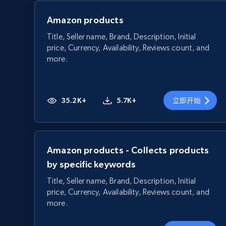
Amazon products
Title, Seller name, Brand, Description, Initial
price, Currency, Availability, Reviews count, and
more.
35.2K+
5.7K+
立即开始
Amazon products - Collects products
by specific keywords
Title, Seller name, Brand, Description, Initial
price, Currency, Availability, Reviews count, and
more.