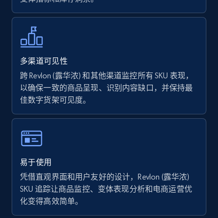
Walmart - products - Find new products by
using specific category URL
URL, Final price, Sku, Currency, Gtin,
Specifications, Image urls, Top reviews, and
多渠道可见性
more.
跨 Revlon (露华浓) 和其他渠道监控所有 SKU 表现，
以确保一致的商品呈现、识别内容缺口，并保持最
5.6K+
875+
立即开始
佳数字货架可见度。
Walmart - products - Collects products by
specific keywords
易于使用
URL, Final price, Sku, Currency, Gtin,
凭借直观界面和用户友好的设计，Revlon (露华浓)
Specifications, Image urls, Top reviews, and
SKU 追踪让商品监控、变体表现分析和电商运营优
more.
化变得高效简单。