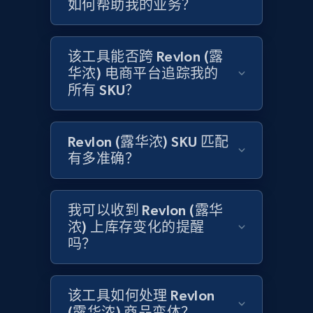
如何帮助我的业务？
Amazon products global dataset
Title, Seller name, Brand, Description, Initial
price, Currency, Availability, Reviews count, and
该工具能否跨 Revlon (露
more.
华浓) 电商平台追踪我的
所有 SKU？
2.1K+
375+
立即开始
Revlon (露华浓) SKU 匹配
有多准确？
Amazon products global dataset - Collects
products by specific category URL
我可以收到 Revlon (露华
Title, Seller name, Brand, Description, Initial
price, Currency, Availability, Reviews count, and
浓) 上库存变化的提醒
more.
吗？
2.1K+
375+
立即开始
该工具如何处理 Revlon
(露华浓) 商品变体？