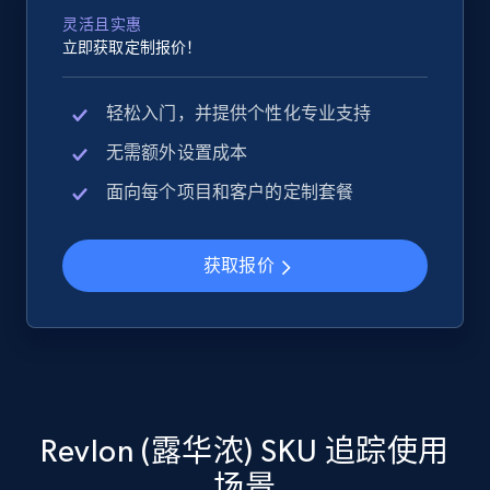
灵活且实惠
立即获取定制报价！
Google Shopping
轻松入门，并提供个性化专业支持
URL, Product id, Title, Product description,
无需额外设置成本
Rating, Reviews count, Images, Variations, and
more.
面向每个项目和客户的定制套餐
2.4K+
200+
立即开始
获取报价
Google Shopping - collects products from
web using keywords
URL, Product id, Title, Product description,
Rating, Reviews count, Images, Variations, and
Revlon (露华浓) SKU 追踪使用
more.
场景