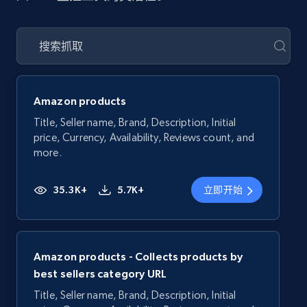
Amazon products
Title, Seller name, Brand, Description, Initial
price, Currency, Availability, Reviews count, and
more.
35.3K+
5.7K+
立即开始
Amazon products - Collects products by
best sellers category URL
Title, Seller name, Brand, Description, Initial