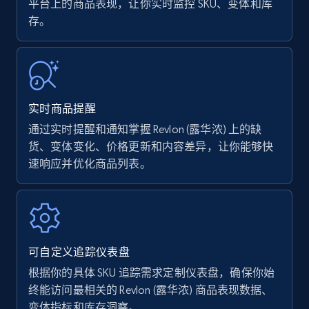
平台上的商品表现，让你实时监控 SKU、变体和库
存。
Amazon Reviews
URL, Product name, Product rating, Product
rating object, Product rating max, Rating,
Author name, Asin, and more.
实时商品提醒
7.4K+
870+
立即开始
通过实时提醒和通知掌握 Revlon (露华浓) 上的缺
货、变体变化、价格更新和内容差异，让你能够快
速响应并优化商品列表。
Walmart - products
URL, Final price, Sku, Currency, Gtin,
Specifications, Image urls, Top reviews, and
more.
可自定义追踪仪表盘
根据你的具体 SKU 追踪需求定制仪表盘，确保你始
5.6K+
875+
立即开始
终能访问最相关的 Revlon (露华浓) 商品表现数据、
变体指标和库存洞察。