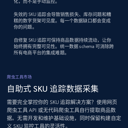
化，而不是手动监控。
失效的 SKU 追踪会导致销售损失、库存问题和糟
糕的数字货架可见度。每一个数据缺口都会变成
你的问题。
自修复 SKU 追踪可保持商品数据持续流动，让你
始终拥有完整可见性。统一数据 schema 可消除跨
所有电商平台的集成难题。
爬虫工具市场
自助式 SKU 追踪数据采集
需要完全掌控你的 SKU 追踪解决方案？使用网页
爬虫工具 API 或无代码爬虫工具自行提取商品数
据。无需开发和维护基础设施，同时保留构建自定
义 SKU 监控工具的灵活性。