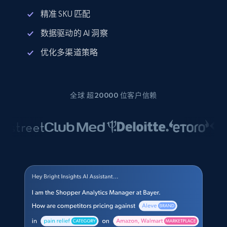
精准 SKU 匹配
数据驱动的 AI 洞察
优化多渠道策略
全球 超20000 位客户信赖