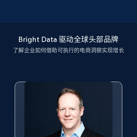
追踪目标类目与产品的 SKU 级促销活动，评估市场领导
SKU 匹配
者的促销投入。分析有效的促销策略与新兴趋势，在竞
争激烈的市场中提升销量。
通过在多个渠道优化商品目录中的 SKU 与变体来解决匹
配难题。利用 AI 模型确保商品、变体与 SKU 的精准对
Bright Data 驱动全球头部品牌
齐，保持跨平台数据一致且准确。
了解企业如何借助可执行的电商洞察实现增长