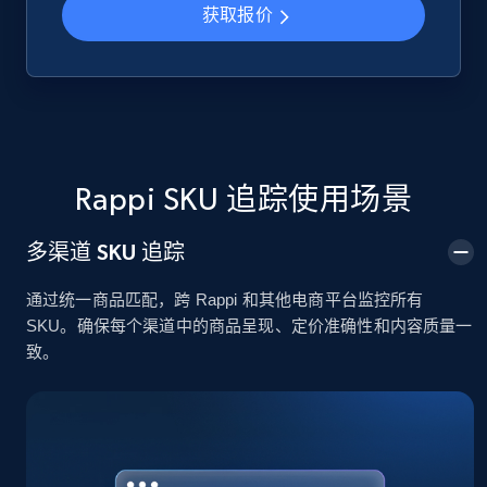
获取报价
Google Shopping
URL, Product id, Title, Product description,
Rating, Reviews count, Images, Variations, and
more.
Rappi SKU 追踪使用场景
2.4K+
199+
立即开始
多渠道 SKU 追踪
通过统一商品匹配，跨 Rappi 和其他电商平台监控所有
Google Shopping - collects products from
SKU。确保每个渠道中的商品呈现、定价准确性和内容质量一
web using keywords
致。
URL, Product id, Title, Product description,
Rating, Reviews count, Images, Variations, and
more.
2.4K+
199+
立即开始