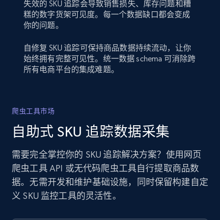
失效的 SKU 追踪会导致销售损失、库存问题和糟
糕的数字货架可见度。每一个数据缺口都会变成
你的问题。
自修复 SKU 追踪可保持商品数据持续流动，让你
始终拥有完整可见性。统一数据 schema 可消除跨
所有电商平台的集成难题。
爬虫工具市场
自助式 SKU 追踪数据采集
需要完全掌控你的 SKU 追踪解决方案？使用网页
爬虫工具 API 或无代码爬虫工具自行提取商品数
据。无需开发和维护基础设施，同时保留构建自定
义 SKU 监控工具的灵活性。