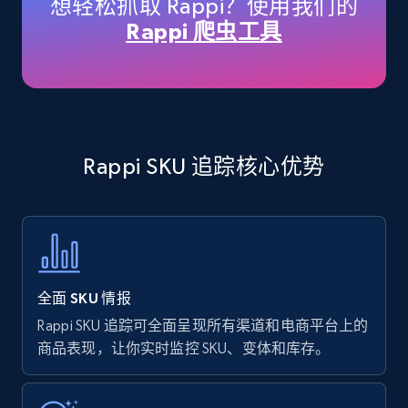
想轻松抓取 Rappi？使用我们的
price, Currency, Availability, Reviews count, and
Rappi 爬虫工具
more.
35.2K+
5.7K+
立即开始
Rappi SKU 追踪核心优势
Amazon products - find products by using
upc numbers
Title, Seller name, Brand, Description, Initial
price, Currency, Availability, Reviews count, and
more.
全面 SKU 情报
35.2K+
5.7K+
立即开始
Rappi SKU 追踪可全面呈现所有渠道和电商平台上的
商品表现，让你实时监控 SKU、变体和库存。
Amazon Reviews