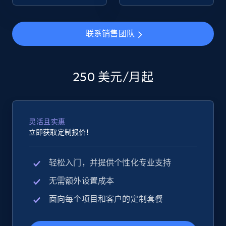
eBay - Collect products from shops on eBay
联系销售团队
URL, Product id, Title, Seller name, Seller rating,
Seller reviews, Breadcrumbs, Root category, and
more.
250 美元/月起
2.5K+
359+
立即开始
灵活且实惠
立即获取定制报价！
eBay - Collect records by category
URL, Product id, Title, Seller name, Seller rating,
轻松入门，并提供个性化专业支持
Seller reviews, Breadcrumbs, Root category, and
more.
无需额外设置成本
面向每个项目和客户的定制套餐
2.5K+
359+
立即开始