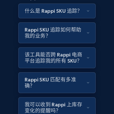
and more.
什么是 Rappi SKU 追踪？
2.1K+
353+
立即开始
Rappi SKU 追踪如何帮助
我的业务？
Home Depot US - Discovery products by
specific category URL
该工具能否跨 Rappi 电商
URL, Domain, Country code, Model number,
平台追踪我的所有 SKU？
Sku, Product id, Product name, Manufacturer,
and more.
Rappi SKU 匹配有多准
2.1K+
353+
立即开始
确？
我可以收到 Rappi 上库存
Amazon products global dataset
变化的提醒吗？