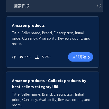
Amazon products
Title, Seller name, Brand, Description, Initial
price, Currency, Availability, Reviews count, and
more.
35.2K+
5.7K+
立即开始
Amazon products - Collects products by
best sellers category URL
Title, Seller name, Brand, Description, Initial
price, Currency, Availability, Reviews count, and
more.