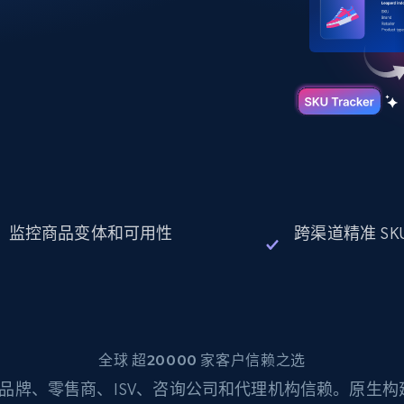
起价
数据中心代理
$0.9/IP
B
静态ISP代理
130万+ 超高速静态住宅代理
监控商品变体和可用性
跨渠道精准 SK
全球 超20000 家客户信赖之选
品牌、零售商、ISV、咨询公司和代理机构信赖。原生