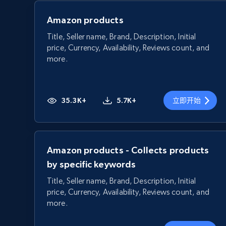
Amazon products
Title, Seller name, Brand, Description, Initial
price, Currency, Availability, Reviews count, and
more.
35.3K+
5.7K+
立即开始
Amazon products - Collects products
by specific keywords
Title, Seller name, Brand, Description, Initial
price, Currency, Availability, Reviews count, and
more.