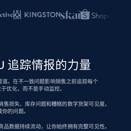
SKU 追踪情报的力量
管道。在不一致问题影响销售之前追踪每个
注于优化，而不是手动监控。
导致销售损失、库存问题和糟糕的数字货架可见度。
成你的问题。
保持商品数据持续流动，让你始终拥有完整可见性。