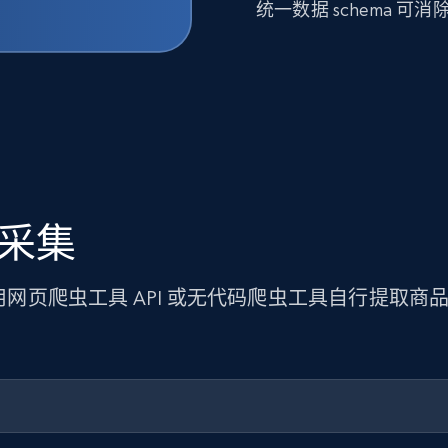
统一数据 schema 
据采集
使用网页爬虫工具 API 或无代码爬虫工具自行提取