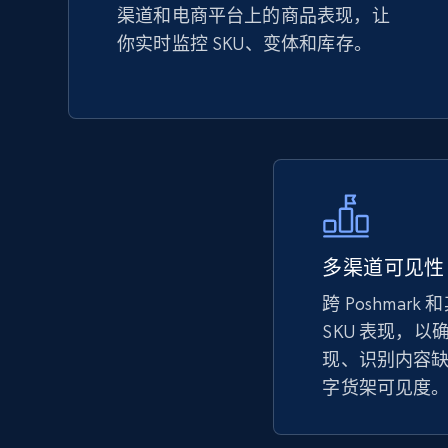
渠道和电商平台上的商品表现，让
URL, Product id, Title, Seller name, Seller rating,
你实时监控 SKU、变体和库存。
Seller reviews, Breadcrumbs, Root category, and
more.
2.5K+
359+
立即开始
eBay - Collect records by category
多渠道可见性
URL, Product id, Title, Seller name, Seller rating,
跨 Poshmar
Seller reviews, Breadcrumbs, Root category, and
more.
SKU 表现，
现、识别内容
字货架可见度
2.5K+
359+
立即开始