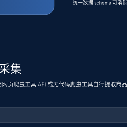
统一数据 schema 
据采集
使用网页爬虫工具 API 或无代码爬虫工具自行提取