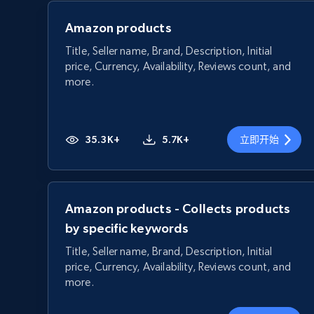
Amazon products
Title, Seller name, Brand, Description, Initial
price, Currency, Availability, Reviews count, and
more.
35.3K+
5.7K+
立即开始
Amazon products - Collects products
by specific keywords
Title, Seller name, Brand, Description, Initial
price, Currency, Availability, Reviews count, and
more.