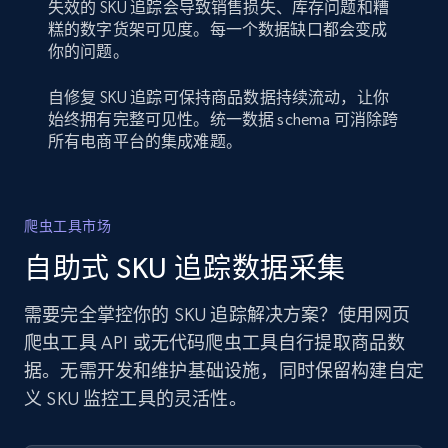
失效的 SKU 追踪会导致销售损失、库存问题和糟
糕的数字货架可见度。每一个数据缺口都会变成
你的问题。
自修复 SKU 追踪可保持商品数据持续流动，让你
始终拥有完整可见性。统一数据 schema 可消除跨
所有电商平台的集成难题。
爬虫工具市场
自助式 SKU 追踪数据采集
需要完全掌控你的 SKU 追踪解决方案？使用网页
爬虫工具 API 或无代码爬虫工具自行提取商品数
据。无需开发和维护基础设施，同时保留构建自定
义 SKU 监控工具的灵活性。