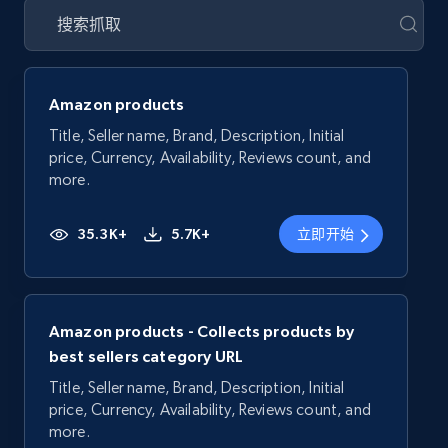
Amazon products
Title, Seller name, Brand, Description, Initial
price, Currency, Availability, Reviews count, and
more.
35.3K+
5.7K+
立即开始
Amazon products - Collects products by
best sellers category URL
Title, Seller name, Brand, Description, Initial
price, Currency, Availability, Reviews count, and
more.