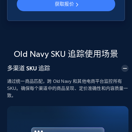
获取报价
Google Shopping
URL, Product id, Title, Product description,
Rating, Reviews count, Images, Variations, and
more.
Old Navy SKU 追踪使用场景
2.4K+
200+
立即开始
多渠道 SKU 追踪
通过统一商品匹配，跨 Old Navy 和其他电商平台监控所有
Google Shopping - collects products from
SKU。确保每个渠道中的商品呈现、定价准确性和内容质量一
web using keywords
致。
URL, Product id, Title, Product description,
Rating, Reviews count, Images, Variations, and
more.
2.4K+
200+
立即开始