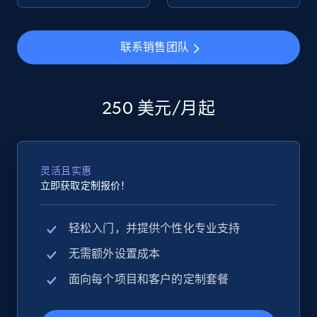
eBay - Collect products from shops on eBay
联系销售团队
URL, Product id, Title, Seller name, Seller rating,
Seller reviews, Breadcrumbs, Root category, and
more.
250 美元/月起
2.5K+
359+
立即开始
灵活且实惠
立即获取定制报价！
eBay - Collect records by category
URL, Product id, Title, Seller name, Seller rating,
轻松入门，并提供个性化专业支持
Seller reviews, Breadcrumbs, Root category, and
more.
无需额外设置成本
面向每个项目和客户的定制套餐
2.5K+
359+
立即开始