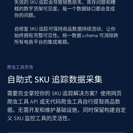
失效的 SKU 追踪会导致销售损失、库存问题和糟
糕的数字货架可见度。每一个数据缺口都会变成
你的问题。
自修复 SKU 追踪可保持商品数据持续流动，让你
始终拥有完整可见性。统一数据 schema 可消除跨
所有电商平台的集成难题。
爬虫工具市场
自助式 SKU 追踪数据采集
需要完全掌控你的 SKU 追踪解决方案？使用网页
爬虫工具 API 或无代码爬虫工具自行提取商品数
据。无需开发和维护基础设施，同时保留构建自定
义 SKU 监控工具的灵活性。