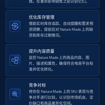
致。在差异影响销售之前识别它们。
TikTok Shop - category
优化库存管理
URL, Title, Available, Description, Currency, Initial
借助实时库存追踪、自动提醒和需求预
price, Final price, Discount percent, and more.
测洞察，提前应对 Nature Made 上的缺
货和库存过剩情况。
5.4K+
668+
立即开始
提升内容质量
监控 Nature Made 上的商品内容、图
片、描述和属性，确保符合电商平台标
TikTok Shop - Collect TikTok shop products
准并优化转化。
by keywords search
URL, Title, Available, Description, Currency, Initial
price, Final price, Discount percent, and more.
竞争对标
将你在 Nature Made 上的 SKU 表现与竞
5.4K+
668+
立即开始
争对手进行比较，以识别市场机会、定
价缺口和商品差异化空间。