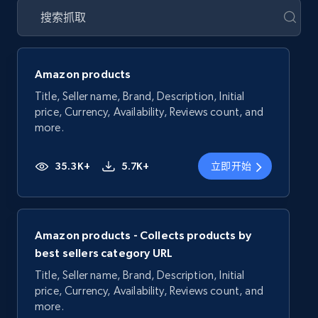
Amazon products
Title, Seller name, Brand, Description, Initial
price, Currency, Availability, Reviews count, and
more.
35.3K+
5.7K+
立即开始
Amazon products - Collects products by
best sellers category URL
Title, Seller name, Brand, Description, Initial
price, Currency, Availability, Reviews count, and
more.