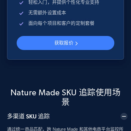
轻松入门，并提供个性化专业支持
无需额外设置成本
Google Shopping
面向每个项目和客户的定制套餐
URL, Product id, Title, Product description,
Rating, Reviews count, Images, Variations, and
more.
获取报价
2.4K+
200+
立即开始
Google Shopping - collects products from
web using keywords
Nature Made SKU 追踪使用场
URL, Product id, Title, Product description,
景
Rating, Reviews count, Images, Variations, and
more.
多渠道 SKU 追踪
2.4K+
200+
立即开始
通过统一商品匹配，跨 Nature Made 和其他电商平台监控所