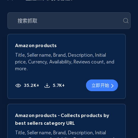
Amazon products
Title, Seller name, Brand, Description, Initial
price, Currency, Availability, Reviews count, and
more.
35.2K+
5.7K+
立即开始
Amazon products - Collects products by
best sellers category URL
Title, Seller name, Brand, Description, Initial