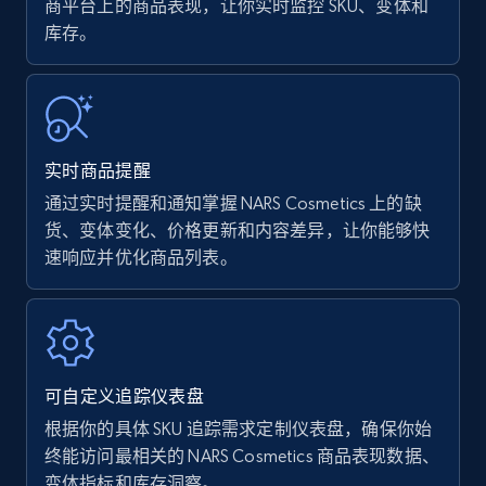
商平台上的商品表现，让你实时监控 SKU、变体和
库存。
Amazon Reviews
URL, Product name, Product rating, Product
rating object, Product rating max, Rating,
Author name, Asin, and more.
实时商品提醒
7.4K+
870+
立即开始
通过实时提醒和通知掌握 NARS Cosmetics 上的缺
货、变体变化、价格更新和内容差异，让你能够快
速响应并优化商品列表。
Walmart - products
URL, Final price, Sku, Currency, Gtin,
Specifications, Image urls, Top reviews, and
more.
可自定义追踪仪表盘
根据你的具体 SKU 追踪需求定制仪表盘，确保你始
5.6K+
875+
立即开始
终能访问最相关的 NARS Cosmetics 商品表现数据、
变体指标和库存洞察。