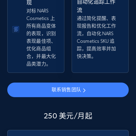
自动化追踪工作
现
流
对标 NARS
Cosmetics 上
通过简化提醒、表
所有商品变体
现报告和优化工作
eBay - Collect products from shops on eBay
的表现，识别
流，自动化 NARS
URL, Product id, Title, Seller name, Seller rating,
表现最佳项、
Cosmetics SKU 追
Seller reviews, Breadcrumbs, Root category, and
优化商品组
踪，提高效率并加
more.
合，并最大化
快决策。
品类潜力。
2.5K+
359+
立即开始
联系销售团队
eBay - Collect records by category
URL, Product id, Title, Seller name, Seller rating,
Seller reviews, Breadcrumbs, Root category, and
250 美元/月起
more.
2.5K+
359+
立即开始