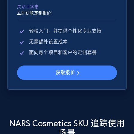
灵活且实惠
立即获取定制报价！
Google Shopping
轻松入门，并提供个性化专业支持
URL, Product id, Title, Product description,
无需额外设置成本
Rating, Reviews count, Images, Variations, and
more.
面向每个项目和客户的定制套餐
2.4K+
199+
立即开始
获取报价
Google Shopping - collects products from
web using keywords
URL, Product id, Title, Product description,
Rating, Reviews count, Images, Variations, and
NARS Cosmetics SKU 追踪使用
more.
场景