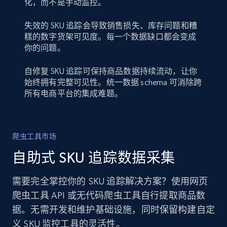
化，而不是手动监控。
失效的 SKU 追踪会导致销售损失、库存问题和糟
糕的数字货架可见度。每一个数据缺口都会变成
你的问题。
自修复 SKU 追踪可保持商品数据持续流动，让你
始终拥有完整可见性。统一数据 schema 可消除跨
所有电商平台的集成难题。
爬虫工具市场
自助式 SKU 追踪数据采集
需要完全掌控你的 SKU 追踪解决方案？使用网页
爬虫工具 API 或无代码爬虫工具自行提取商品数
据。无需开发和维护基础设施，同时保留构建自定
义 SKU 监控工具的灵活性。