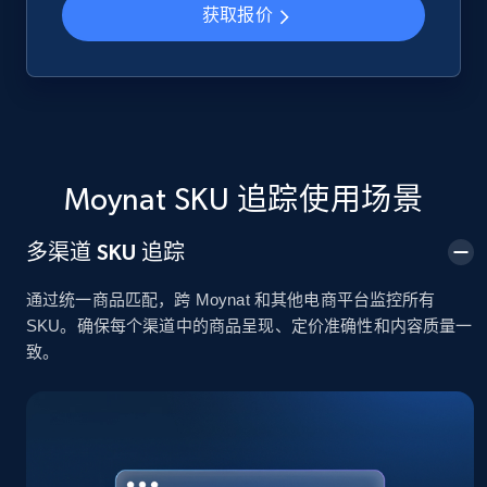
获取报价
Google Shopping
URL, Product id, Title, Product description,
Rating, Reviews count, Images, Variations, and
more.
Moynat SKU 追踪使用场景
2.4K+
200+
立即开始
多渠道 SKU 追踪
通过统一商品匹配，跨 Moynat 和其他电商平台监控所有
Google Shopping - collects products from
SKU。确保每个渠道中的商品呈现、定价准确性和内容质量一
web using keywords
致。
URL, Product id, Title, Product description,
Rating, Reviews count, Images, Variations, and
more.
2.4K+
200+
立即开始