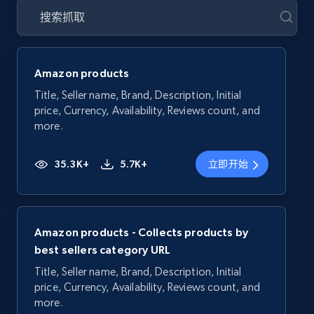
Amazon products
Title, Seller name, Brand, Description, Initial
price, Currency, Availability, Reviews count, and
more.
35.3K+
5.7K+
立即开始
Amazon products - Collects products by
best sellers category URL
Title, Seller name, Brand, Description, Initial
price, Currency, Availability, Reviews count, and
more.