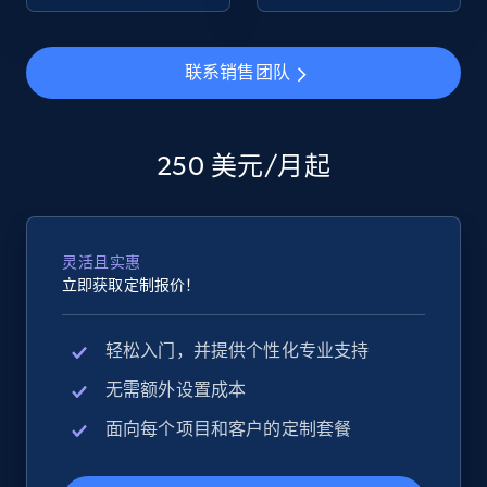
eBay - Collect products from shops on eBay
联系销售团队
URL, Product id, Title, Seller name, Seller rating,
Seller reviews, Breadcrumbs, Root category, and
more.
250 美元/月起
2.5K+
359+
立即开始
灵活且实惠
立即获取定制报价！
eBay - Collect records by category
URL, Product id, Title, Seller name, Seller rating,
轻松入门，并提供个性化专业支持
Seller reviews, Breadcrumbs, Root category, and
more.
无需额外设置成本
面向每个项目和客户的定制套餐
2.5K+
359+
立即开始