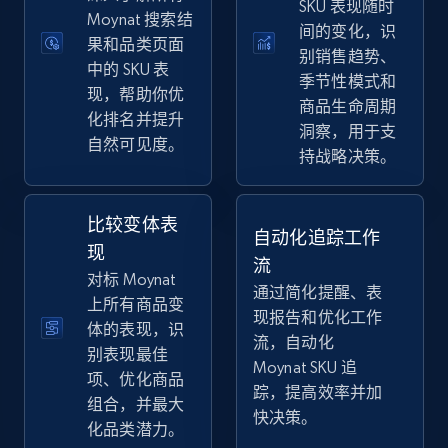
SKU 表现随时
eBay
Moynat 搜索结
间的变化，识
果和品类页面
URL, Product id, Title, Seller name, Seller rating,
别销售趋势、
Seller reviews, Breadcrumbs, Root category, and
中的 SKU 表
季节性模式和
more.
现，帮助你优
商品生命周期
化排名并提升
洞察，用于支
自然可见度。
2.5K+
359+
立即开始
持战略决策。
比较变体表
自动化追踪工作
eBay - Gather data on products using
现
流
specified keywords
对标 Moynat
通过简化提醒、表
URL, Product id, Title, Seller name, Seller rating,
上所有商品变
现报告和优化工作
Seller reviews, Breadcrumbs, Root category, and
体的表现，识
流，自动化
more.
别表现最佳
Moynat SKU 追
项、优化商品
踪，提高效率并加
2.5K+
359+
立即开始
组合，并最大
快决策。
化品类潜力。