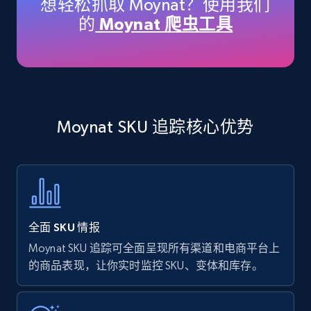
想轻松抓取 Moynat？使用我们
price, Currency, Availability, Reviews count, and
的
Moynat 爬虫工具
more.
35.3K+
5.7K+
立即开始
Moynat SKU 追踪核心优势
Amazon products - find products by using
upc numbers
Title, Seller name, Brand, Description, Initial
price, Currency, Availability, Reviews count, and
more.
全面 SKU 情报
35.3K+
5.7K+
立即开始
Moynat SKU 追踪可全面呈现所有渠道和电商平台上
的商品表现，让你实时监控 SKU、变体和库存。
Amazon Reviews