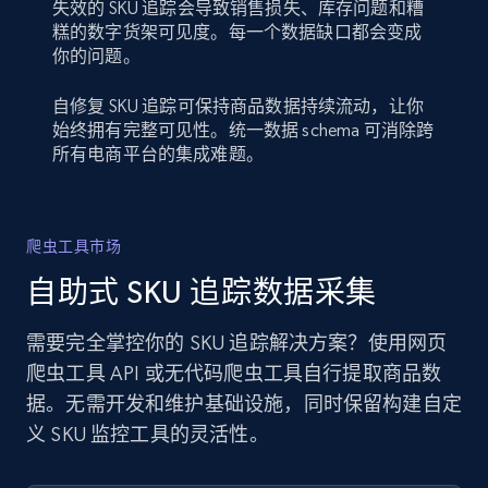
失效的 SKU 追踪会导致销售损失、库存问题和糟
糕的数字货架可见度。每一个数据缺口都会变成
你的问题。
自修复 SKU 追踪可保持商品数据持续流动，让你
始终拥有完整可见性。统一数据 schema 可消除跨
所有电商平台的集成难题。
爬虫工具市场
自助式 SKU 追踪数据采集
需要完全掌控你的 SKU 追踪解决方案？使用网页
爬虫工具 API 或无代码爬虫工具自行提取商品数
据。无需开发和维护基础设施，同时保留构建自定
义 SKU 监控工具的灵活性。