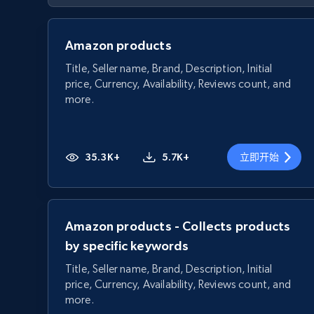
Amazon products
Title, Seller name, Brand, Description, Initial
price, Currency, Availability, Reviews count, and
more.
35.3K+
5.7K+
立即开始
Amazon products - Collects products
by specific keywords
Title, Seller name, Brand, Description, Initial
price, Currency, Availability, Reviews count, and
more.