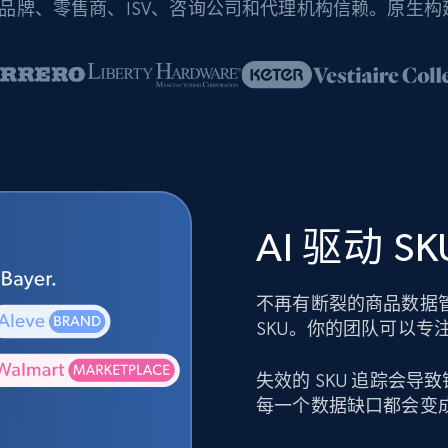
品牌、零售商、ISV、咨询公司和代理机构信赖。原生
AI 驱动 
不再有断裂的商品数据
SKU。你的团队可以专
失效的 SKU 追踪会
每一个数据缺口都会变