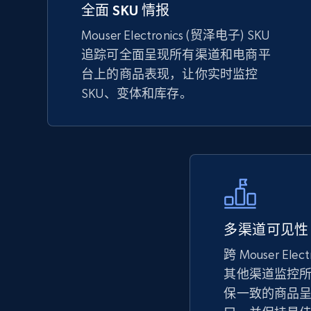
全面 SKU 情报
eBay
URL, Product id, Title, Seller name, Seller rating,
Mouser Electronics (贸泽电子) SKU
Seller reviews, Breadcrumbs, Root category, and
追踪可全面呈现所有渠道和电商平
more.
台上的商品表现，让你实时监控
SKU、变体和库存。
2.5K+
359+
立即开始
eBay - Collect records by category
URL, Product id, Title, Seller name, Seller rating,
Seller reviews, Breadcrumbs, Root category, and
多渠道可见性
more.
跨 Mouser Elec
其他渠道监控所有
保一致的商品
2.5K+
359+
立即开始