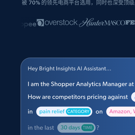
被
70%
的领先电商平台选用，同时也深受顶级