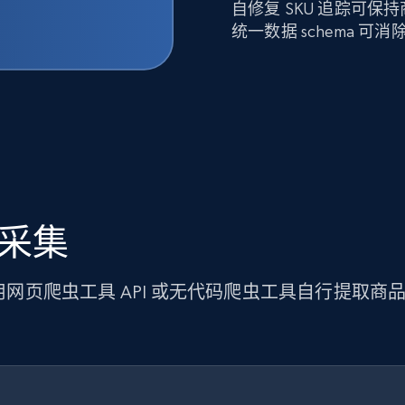
自修复 SKU 追踪可
统一数据 schema 
据采集
使用网页爬虫工具 API 或无代码爬虫工具自行提取