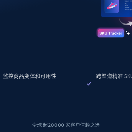
起价
数据中心代理
$0.9/IP
B
静态ISP代理
130万+ 超高速静态住宅代理
监控商品变体和可用性
跨渠道精准 SK
全球 超20000 家客户信赖之选