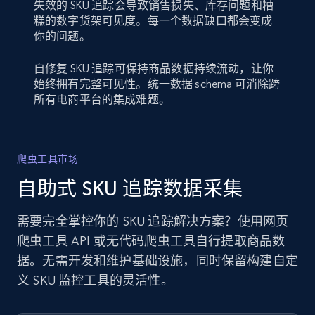
失效的 SKU 追踪会导致销售损失、库存问题和糟
糕的数字货架可见度。每一个数据缺口都会变成
你的问题。
自修复 SKU 追踪可保持商品数据持续流动，让你
始终拥有完整可见性。统一数据 schema 可消除跨
所有电商平台的集成难题。
爬虫工具市场
自助式 SKU 追踪数据采集
需要完全掌控你的 SKU 追踪解决方案？使用网页
爬虫工具 API 或无代码爬虫工具自行提取商品数
据。无需开发和维护基础设施，同时保留构建自定
义 SKU 监控工具的灵活性。