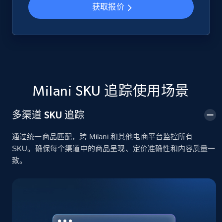
获取报价
Google Shopping
URL, Product id, Title, Product description,
Rating, Reviews count, Images, Variations, and
more.
Milani SKU 追踪使用场景
2.4K+
199+
立即开始
多渠道 SKU 追踪
通过统一商品匹配，跨 Milani 和其他电商平台监控所有
Google Shopping - collects products from
SKU。确保每个渠道中的商品呈现、定价准确性和内容质量一
web using keywords
致。
URL, Product id, Title, Product description,
Rating, Reviews count, Images, Variations, and
more.
2.4K+
199+
立即开始