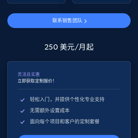
eBay - Collect products from shops on eBay
联系销售团队
URL, Product id, Title, Seller name, Seller rating,
Seller reviews, Breadcrumbs, Root category, and
more.
250 美元/月起
2.5K+
359+
立即开始
灵活且实惠
立即获取定制报价！
eBay - Collect records by category
URL, Product id, Title, Seller name, Seller rating,
轻松入门，并提供个性化专业支持
Seller reviews, Breadcrumbs, Root category, and
more.
无需额外设置成本
面向每个项目和客户的定制套餐
2.5K+
359+
立即开始