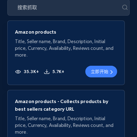
Amazon products
Title, Seller name, Brand, Description, Initial
price, Currency, Availability, Reviews count, and
more.
35.3K+
5.7K+
立即开始
Amazon products - Collects products by
best sellers category URL
Title, Seller name, Brand, Description, Initial
price, Currency, Availability, Reviews count, and
more.