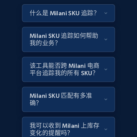
and more.
什么是 Milani SKU 追踪？
2.1K+
355+
立即开始
Milani SKU 追踪如何帮助
我的业务？
Home Depot US - Discovery products by
specific category URL
该工具能否跨 Milani 电商
URL, Domain, Country code, Model number,
平台追踪我的所有 SKU？
Sku, Product id, Product name, Manufacturer,
and more.
Milani SKU 匹配有多准
2.1K+
355+
立即开始
确？
我可以收到 Milani 上库存
Amazon products global dataset
变化的提醒吗？