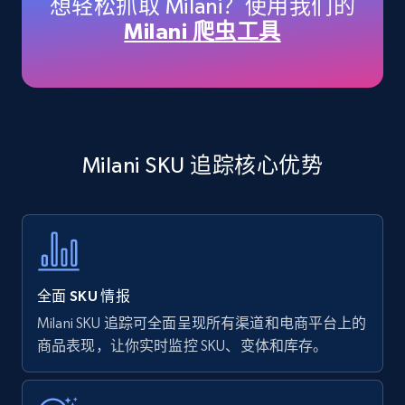
想轻松抓取 Milani？使用我们的
price, Currency, Availability, Reviews count, and
Milani 爬虫工具
more.
35.3K+
5.7K+
立即开始
Milani SKU 追踪核心优势
Amazon products - find products by using
upc numbers
Title, Seller name, Brand, Description, Initial
price, Currency, Availability, Reviews count, and
more.
全面 SKU 情报
35.3K+
5.7K+
立即开始
Milani SKU 追踪可全面呈现所有渠道和电商平台上的
商品表现，让你实时监控 SKU、变体和库存。
Amazon Reviews