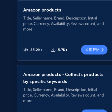
Amazon products
Title, Seller name, Brand, Description, Initial
price, Currency, Availability, Reviews count, and
more.
35.2K+
5.7K+
立即开始
Amazon products - Collects products
by specific keywords
Title, Seller name, Brand, Description, Initial
price, Currency, Availability, Reviews count, and
more.