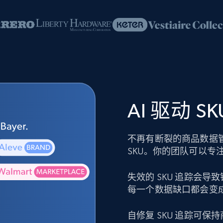
AI 驱动 
不再有断裂的商品数据
SKU。你的团队可以专
失效的 SKU 追踪会
每一个数据缺口都会变
自修复 SKU 追踪可