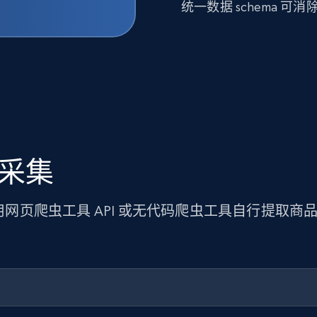
统一数据 schema 
据采集
使用网页爬虫工具 API 或无代码爬虫工具自行提取