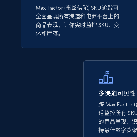
URL, Product id, Title, Seller name, Seller rating,
Max Factor (蜜丝佛陀) SKU 追踪可
Seller reviews, Breadcrumbs, Root category, and
全面呈现所有渠道和电商平台上的
more.
商品表现，让你实时监控 SKU、变
体和库存。
2.5K+
359+
立即开始
eBay - Collect records by category
URL, Product id, Title, Seller name, Seller rating,
Seller reviews, Breadcrumbs, Root category, and
多渠道可见性
more.
跨 Max Fact
道监控所有 SK
的商品呈现、
2.5K+
359+
立即开始
持最佳数字货