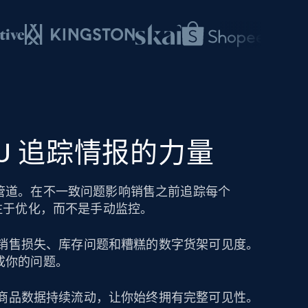
SKU 追踪情报的力量
管道。在不一致问题影响销售之前追踪每个
注于优化，而不是手动监控。
导致销售损失、库存问题和糟糕的数字货架可见度。
成你的问题。
保持商品数据持续流动，让你始终拥有完整可见性。