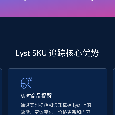
5.4K+
667+
立即开始
TikTok Shop - discover records by shop
Lyst SKU 追踪核心优势
url
URL, Title, Available, Description, Currency, Initial
price, Final price, Discount percent, and more.
5.4K+
667+
立即开始
实时商品提醒
通过实时提醒和通知掌握 Lyst 上的
eBay - Gather data on products using
缺货、变体变化、价格更新和内容
specified keywords