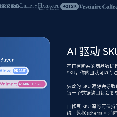
AI 驱动 
不再有断裂的商品数据
SKU。你的团队可以专
失效的 SKU 追踪会
每一个数据缺口都会变
自修复 SKU 追踪可
统一数据 schema 