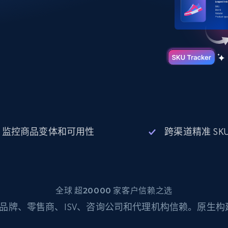
起价
数据中心代理
$0.9/IP
B
静态ISP代理
130万+ 超高速静态住宅代理
监控商品变体和可用性
跨渠道精准 SK
全球 超20000 家客户信赖之选
品牌、零售商、ISV、咨询公司和代理机构信赖。原生