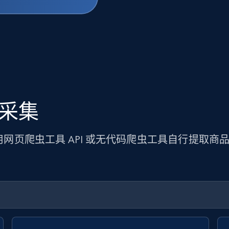
据采集
使用网页爬虫工具 API 或无代码爬虫工具自行提取