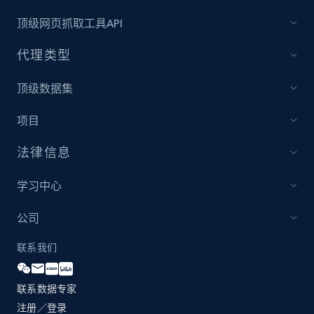
price, Currency, Availability, Reviews count, and
more.
顶级网页抓取工具API
代理类型
2.1K+
375+
立即开始
顶级数据集
项目
Etsy
URL, Product id, Listing inventory id, Title, Rating,
法律信息
Reviews count shop, Reviews count item, Initial
price, and more.
学习中心
公司
1.9K+
323+
立即开始
联系我们
Etsy - Collect data on products using
联系数据专家
specified keywords
注册／登录