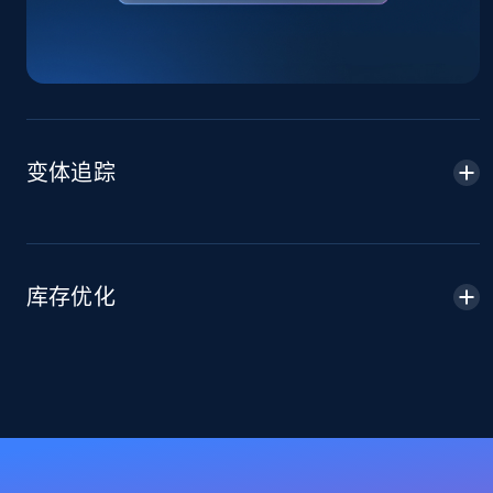
Sku, Product id, Product name, Manufacturer,
and more.
2.1K+
355+
立即开始
变体追踪
Home Depot US - Discover products by
specified URL
URL, Domain, Country code, Model number,
Sku, Product id, Product name, Manufacturer,
库存优化
and more.
2.1K+
355+
立即开始
Home Depot US - Discover products by