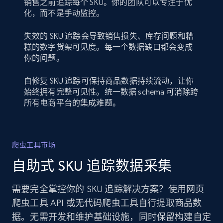
销售之前追踪每个 SKU。你的团队可以专注于优
化，而不是手动监控。
失效的 SKU 追踪会导致销售损失、库存问题和糟
糕的数字货架可见度。每一个数据缺口都会变成
你的问题。
自修复 SKU 追踪可保持商品数据持续流动，让你
始终拥有完整可见性。统一数据 schema 可消除跨
所有电商平台的集成难题。
爬虫工具市场
自助式 SKU 追踪数据采集
需要完全掌控你的 SKU 追踪解决方案？使用网页
爬虫工具 API 或无代码爬虫工具自行提取商品数
据。无需开发和维护基础设施，同时保留构建自定