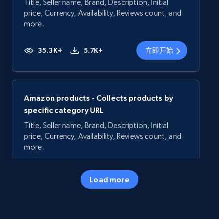
Title, Seller name, Brand, Description, Initial
price, Currency, Availability, Reviews count, and
more.
35.3K+
5.7K+
立即开始
Amazon products - Collects products by
specific category URL
Title, Seller name, Brand, Description, Initial
price, Currency, Availability, Reviews count, and
more.
35.3K+
5.7K+
立即开始
Load more