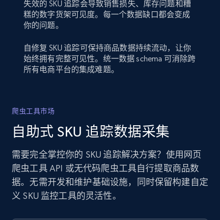
失效的 SKU 追踪会导致销售损失、库存问题和糟
糕的数字货架可见度。每一个数据缺口都会变成
你的问题。
自修复 SKU 追踪可保持商品数据持续流动，让你
始终拥有完整可见性。统一数据 schema 可消除跨
所有电商平台的集成难题。
爬虫工具市场
自助式 SKU 追踪数据采集
需要完全掌控你的 SKU 追踪解决方案？使用网页
爬虫工具 API 或无代码爬虫工具自行提取商品数
据。无需开发和维护基础设施，同时保留构建自定
义 SKU 监控工具的灵活性。