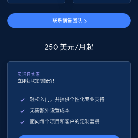
eBay - Collect products from shops on eBay
联系销售团队
URL, Product id, Title, Seller name, Seller rating,
Seller reviews, Breadcrumbs, Root category, and
more.
250 美元/月起
2.5K+
359+
立即开始
灵活且实惠
立即获取定制报价！
eBay - Collect records by category
URL, Product id, Title, Seller name, Seller rating,
轻松入门，并提供个性化专业支持
Seller reviews, Breadcrumbs, Root category, and
more.
无需额外设置成本
面向每个项目和客户的定制套餐
2.5K+
359+
立即开始