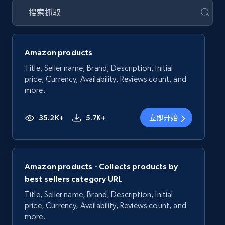
Amazon products
Title, Seller name, Brand, Description, Initial
price, Currency, Availability, Reviews count, and
more.
35.2K+
5.7K+
立即开始
Amazon products - Collects products by
best sellers category URL
Title, Seller name, Brand, Description, Initial
price, Currency, Availability, Reviews count, and
more.