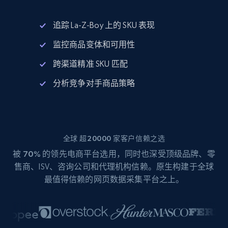
追踪 La-Z-Boy 上的 SKU 表现
监控商品变体和可用性
跨渠道精准 SKU 匹配
分析竞争对手商品策略
全球 超20000 家客户信赖之选
被
70%
的领先电商平台选用，同时也深受顶级品牌、零
售商、ISV、咨询公司和代理机构信赖。原生构建于全球
最值得信赖的网页数据采集平台之上。