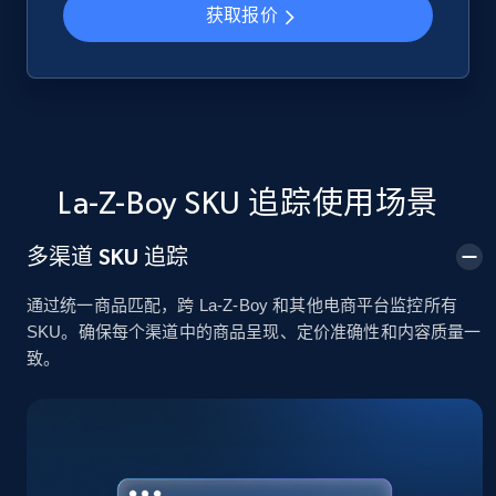
获取报价
Google Shopping
URL, Product id, Title, Product description,
Rating, Reviews count, Images, Variations, and
more.
La-Z-Boy SKU 追踪使用场景
2.4K+
199+
立即开始
多渠道 SKU 追踪
通过统一商品匹配，跨 La-Z-Boy 和其他电商平台监控所有
Google Shopping - collects products from
SKU。确保每个渠道中的商品呈现、定价准确性和内容质量一
web using keywords
致。
URL, Product id, Title, Product description,
Rating, Reviews count, Images, Variations, and
more.
2.4K+
199+
立即开始