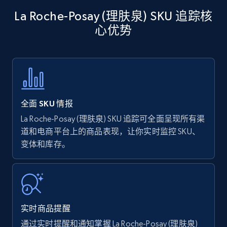
Amazon products - Collects products by
La Roche-Posay (理肤泉) SKU 追踪核
specific keywords
心优势
Title, Seller name, Brand, Description, Initial
price, Currency, Availability, Reviews count, and
more.
35.3K+
5.7K+
立即开始
全面 SKU 情报
La Roche-Posay (理肤泉) SKU 追踪可全面呈现所有渠
Amazon products - find products by using
道和电商平台上的商品表现，让你实时监控 SKU、
upc numbers
变体和库存。
Title, Seller name, Brand, Description, Initial
price, Currency, Availability, Reviews count, and
more.
实时商品提醒
35.3K+
5.7K+
立即开始
通过实时提醒和通知掌握 La Roche-Posay (理肤泉)