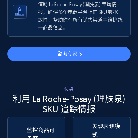
借助 La Roche-Posay (理肤泉) 专属情
5.4K+
668+
立即开始
报，确保多个电商平台上的 SKU 数据一
致性，帮助你在所有销售渠道中维护统
一商品信息。
TikTok Shop - discover records by shop url
URL, Title, Available, Description, Currency, Initial
price, Final price, Discount percent, and more.
咨询专家
5.4K+
668+
立即开始
优势
利用 La Roche-Posay (理肤泉)
Amazon sellers info
SKU 追踪情报
Seller id, URL, Seller name, Description, Detailed
info, Stars, Feedbacks, Return policy, and more.
发现表现模
监控商品可
2.5K+
378+
立即开始
式