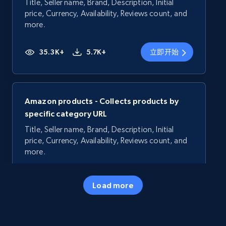
Title, Seller name, Brand, Description, Initial
price, Currency, Availability, Reviews count, and
more.
35.3K+
5.7K+
立即开始
Amazon products - Collects products by
specific category URL
Title, Seller name, Brand, Description, Initial
price, Currency, Availability, Reviews count, and
more.
35.3K+
5.7K+
立即开始
Load more