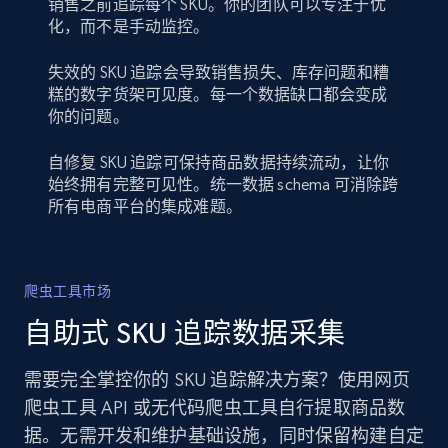
销售之前追踪每个 SKU。你的团队可以专注于优
化，而不是手动监控。
失效的 SKU 追踪会导致销售损失、库存问题和糟
糕的数字货架可见度。每一个数据缺口都会变成
你的问题。
自修复 SKU 追踪可保持商品数据持续流动，让你
始终拥有完整可见性。统一数据 schema 可消除跨
所有电商平台的集成难题。
爬虫工具市场
自助式 SKU 追踪数据采集
需要完全掌控你的 SKU 追踪解决方案？使用网页
爬虫工具 API 或无代码爬虫工具自行提取商品数
据。无需开发和维护基础设施，同时保留构建自定