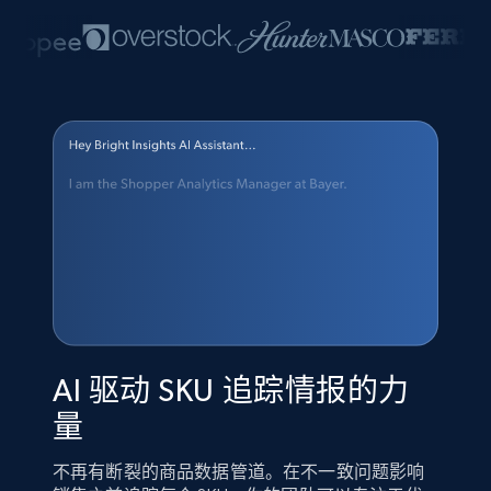
AI 驱动 SKU 追踪情报的力
量
不再有断裂的商品数据管道。在不一致问题影响